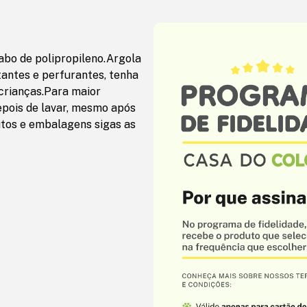
bo de polipropileno.Argola
ntes e perfurantes, tenha
crianças.Para maior
pois de lavar, mesmo após
tos e embalagens sigas as