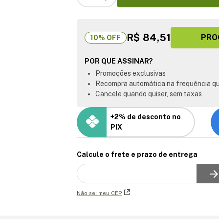
R$ 84,51
PRO
10
% OFF
POR QUE ASSINAR?
Promoções exclusivas
Recompra automática na frequência qu
Cancele quando quiser, sem taxas
+2% de desconto no
PIX
Calcule o frete e prazo de entrega
Não sei meu CEP