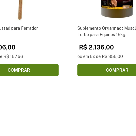
ustad para Ferrador
Suplemento Organnact Muscl
Turbo para Equinos 15kg
06,00
R$ 2.136,00
de R$ 167,66
ou em 6x de R$ 356,00
COMPRAR
COMPRAR