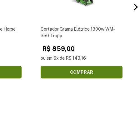
e Horse
Cortador Grama Elétrico 1300w WM-
350 Trapp
R$ 859,00
ou em 6x de R$ 143,16
COMPRAR