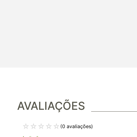
AVALIAÇÕES
☆
☆
☆
☆
☆
(0 avaliações)