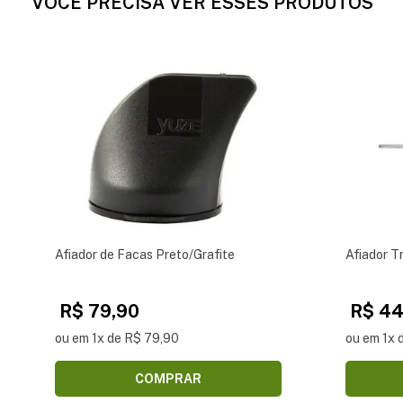
VOCÊ PRECISA VER ESSES PRODUTOS
Afiador de Facas Preto/Grafite
Afiador T
R$ 79,90
R$ 44
ou em 1x de R$ 79,90
ou em 1x 
COMPRAR