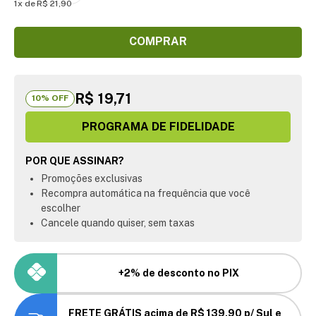
1
R$
21
,
90
COMPRAR
R$ 19,71
10
% OFF
PROGRAMA DE FIDELIDADE
POR QUE ASSINAR?
Promoções exclusivas
Recompra automática na frequência que você
escolher
Cancele quando quiser, sem taxas
+2% de desconto no PIX
FRETE GRÁTIS acima de R$ 139,90 p/ Sul e