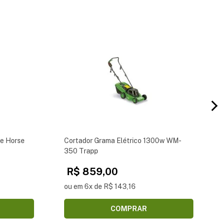
e Horse
Cortador Grama Elétrico 1300w WM-
350 Trapp
R$ 859,00
ou em 6x de R$ 143,16
COMPRAR