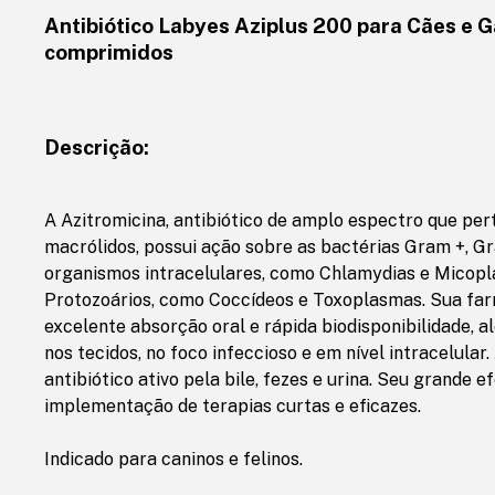
Antibiótico Labyes Aziplus 200 para Cães e G
comprimidos
Descrição:
A Azitromicina, antibiótico de amplo espectro que pe
macrólidos, possui ação sobre as bactérias Gram +, Gr
organismos intracelulares, como Chlamydias e Micop
Protozoários, como Coccídeos e Toxoplasmas. Sua far
excelente absorção oral e rápida biodisponibilidade, 
nos tecidos, no foco infeccioso e em nível intracelular
antibiótico ativo pela bile, fezes e urina. Seu grande e
implementação de terapias curtas e eficazes.
Indicado para caninos e felinos.