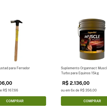
ustad para Ferrador
Suplemento Organnact Muscl
Turbo para Equinos 15kg
06,00
R$ 2.136,00
de R$ 167,66
ou em 6x de R$ 356,00
COMPRAR
COMPRAR