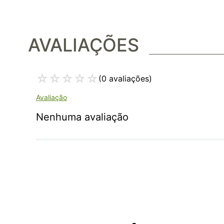
AVALIAÇÕES
☆
☆
☆
☆
☆
(0 avaliações)
Nenhuma avaliação