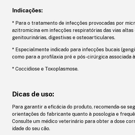
Indicações:
* Para o tratamento de infecções provocadas por mic
azitromicina em infecções respiratórias das vias altas
genitourinárias, digestivas e osteoarticulares.
* Especialmente indicado para infecções bucais (gengiv
como para a profilaxia pré e pós-cirúrgica associada à
* Coccidiose e Toxoplasmose.
Dicas de uso:
Para garantir a eficácia do produto, recomenda-se se
orientações do fabricante quanto à posologia e frequê
Consulte um médico veterinário para obter a dose cor
idade do seu cão.