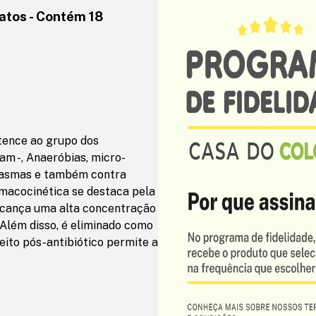
atos - Contém 18
rtence ao grupo dos
am -, Anaeróbias, micro-
lasmas e também contra
macocinética se destaca pela
alcança uma alta concentração
. Além disso, é eliminado como
feito pós-antibiótico permite a