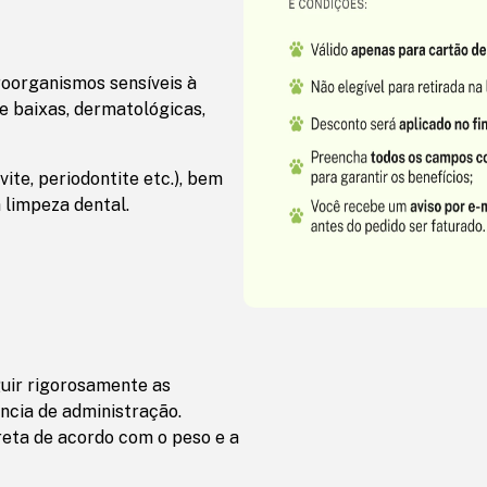
roorganismos sensíveis à
 e baixas, dermatológicas,
ite, periodontite etc.), bem
 limpeza dental.
guir rigorosamente as
ncia de administração.
reta de acordo com o peso e a