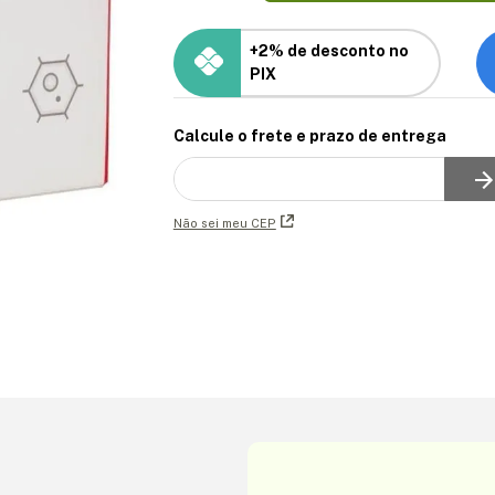
+2% de desconto no
PIX
Calcule o frete e prazo de entrega
Não sei meu CEP