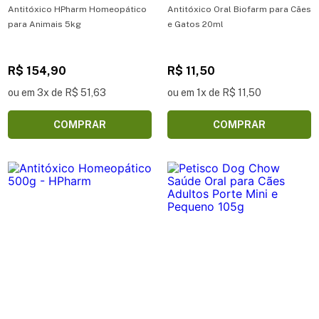
Antitóxico HPharm Homeopático
Antitóxico Oral Biofarm para Cães
para Animais 5kg
e Gatos 20ml
R$ 154,90
R$ 11,50
ou em 3x de R$ 51,63
ou em 1x de R$ 11,50
COMPRAR
COMPRAR