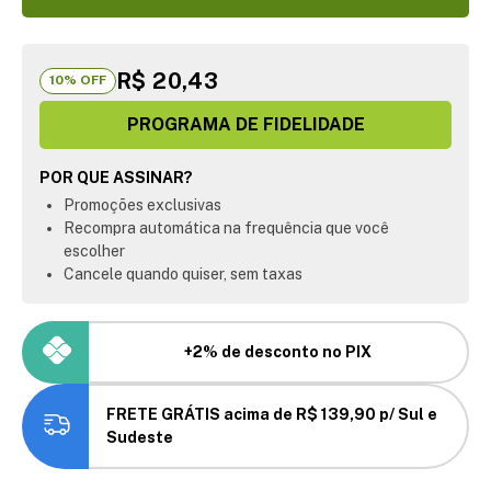
R$ 20,43
10
% OFF
PROGRAMA DE FIDELIDADE
POR QUE ASSINAR?
Promoções exclusivas
Recompra automática na frequência que você
escolher
Cancele quando quiser, sem taxas
+2% de desconto no PIX
FRETE GRÁTIS acima de R$ 139,90 p/ Sul e
Sudeste