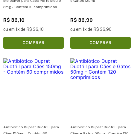
Meloxivet para Cães Porte Médio
e Gatos 125ml
2mg - Contém 10 comprimidos
R$ 36,10
R$ 36,90
ou em 1x de R$ 36,10
ou em 1x de R$ 36,90
COMPRAR
COMPRAR
Antibiótico Duprat Duotrill para
Antibiótico Duprat Duotrill para
Cães 150mg - Contém 60
Cães e Gatos 50mg - Contém 120