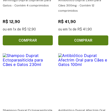
Vermífugo Duprat Duprantel para
Antibiótico Duprat Lexin para
Gatos - Contém 4 comprimidos
Cães 300mg - Contém 12
comprimidos
R$ 12,90
R$ 41,90
ou em 1x de R$ 12,90
ou em 1x de R$ 41,90
COMPRAR
COMPRAR
Shampoo Duprat Ectoparasiticida
Antibiótico Duprat Afectrim Oral