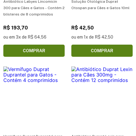
Antibiótico Labyes Lincomicin
Solução Otológica Duprat
300 para Cães e Gatos - Contém 2
Otospan para Cães e Gatos 10ml
blísteres de 8 comprimidos
R$ 193,70
R$ 42,50
ou em 3x de R$ 64,56
ou em 1x de R$ 42,50
COMPRAR
COMPRAR