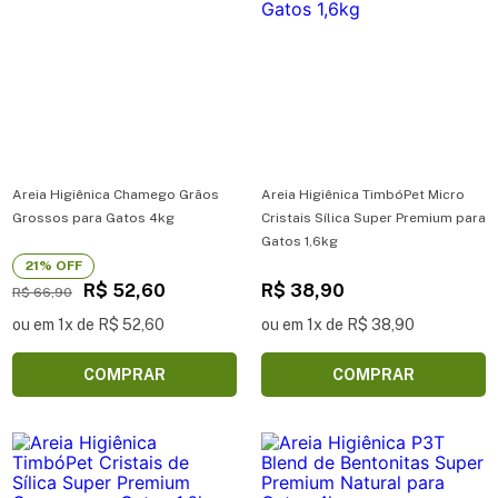
Areia Higiênica Chamego Grãos
Areia Higiênica TimbóPet Micro
Grossos para Gatos 4kg
Cristais Sílica Super Premium para
Gatos 1,6kg
21% OFF
R$ 52,60
R$ 38,90
R$ 66,90
ou em 1x de R$ 52,60
ou em 1x de R$ 38,90
COMPRAR
COMPRAR