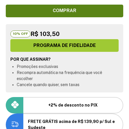
COMPRAR
R$ 103,50
10
% OFF
PROGRAMA DE FIDELIDADE
POR QUE ASSINAR?
Promoções exclusivas
Recompra automática na frequência que você
escolher
Cancele quando quiser, sem taxas
+2% de desconto no PIX
FRETE GRÁTIS acima de R$ 139,90 p/ Sul e
Sudeste