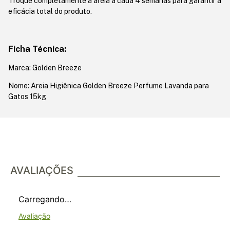
Troque completamente a areia a cada 4 semanas para garantir a
eficácia total do produto.
Ficha Técnica:
Marca: Golden Breeze
Nome: Areia Higiênica Golden Breeze Perfume Lavanda para
Gatos 15kg
AVALIAÇÕES
Carregando…