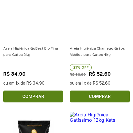
Areia Higiênica GoBest Bio Fina
Areia Higiênica Chamego Grãos
para Gatos 2kg
Médios para Gatos 4kg
21% OFF
R$ 34,90
R$ 52,60
R$ 66,90
ou em 1x de R$ 34,90
ou em 1x de R$ 52,60
COMPRAR
COMPRAR