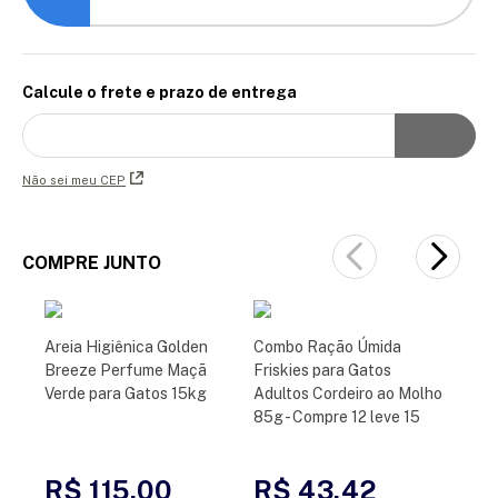
Calcule o frete e prazo de entrega
Não sei meu CEP
COMPRE JUNTO
Areia Higiênica Golden
Combo Ração Úmida
Breeze Perfume Maçã
Friskies para Gatos
Verde para Gatos 15kg
Adultos Cordeiro ao Molho
85g - Compre 12 leve 15
R$ 115,00
R$ 43,42