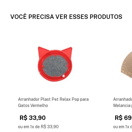
VOCÊ PRECISA VER ESSES PRODUTOS
Arranhador Plast Pet Relax Pop para
Arranhad
Gatos Vermelho
Melancia 
R$ 33,90
R$ 69
ou em 1x de R$ 33,90
ou em 1x 