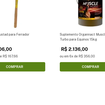
ustad para Ferrador
Suplemento Organnact Muscl
Turbo para Equinos 15kg
06,00
R$ 2.136,00
de R$ 167,66
ou em 6x de R$ 356,00
COMPRAR
COMPRAR