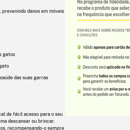
s, prevenindo danos em móveis
s gatos
gato
a saúde das suas garras
al de fácil acesso para o seu
uma descansar ou brincar.
scos, recompensando-o sempre