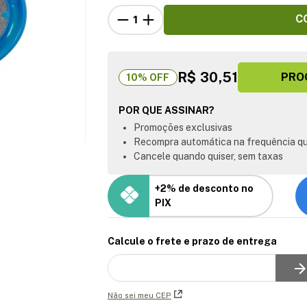
C
R$ 30,51
PRO
10
% OFF
POR QUE ASSINAR?
Promoções exclusivas
Recompra automática na frequência qu
Cancele quando quiser, sem taxas
+2% de desconto no
PIX
Calcule o frete e prazo de entrega
Não sei meu CEP