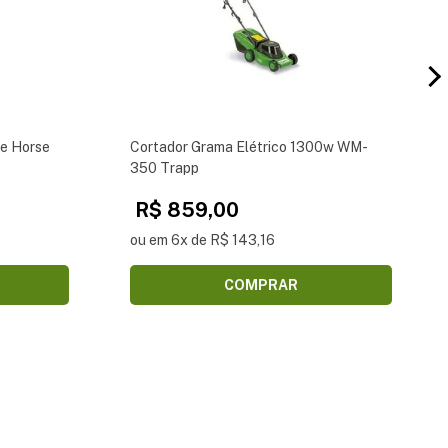
e Horse
Cortador Grama Elétrico 1300w WM-
350 Trapp
R$ 859,00
ou em 6x de R$ 143,16
COMPRAR