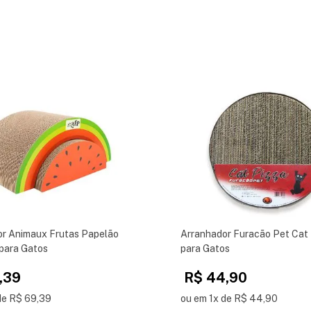
or Animaux Frutas Papelão
Arranhador Furacão Pet Cat
para Gatos
para Gatos
,39
R$ 44,90
de R$ 69,39
ou em 1x de R$ 44,90