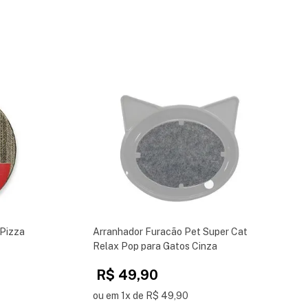
 Pizza
Arranhador Furacão Pet Super Cat
Relax Pop para Gatos Cinza
R$ 49,90
ou em 1x de R$ 49,90