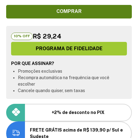
COMPRAR
R$ 29,24
10
% OFF
PROGRAMA DE FIDELIDADE
POR QUE ASSINAR?
Promoções exclusivas
Recompra automática na frequência que você
escolher
Cancele quando quiser, sem taxas
+2% de desconto no PIX
FRETE GRÁTIS acima de R$ 139,90 p/ Sul e
Sudeste