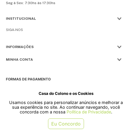
Seg à Sex: 7:30hs às 17:30hs
INSTITUCIONAL
SIGA-NOS
INFORMAÇÕES
MINHA CONTA
FORMAS DE PAGAMENTO
Casa do Colono e os Cookies
Usamos cookies para personalizar anúncios e melhorar a
SELOS
sua experiência no site. Ao continuar navegando, você
concorda com a nossa
Política de Privacidade
.
Rua Pre. Frederico Hardt, 119 - Centro, Indaial - SC, 89080-018
Eu Concordo