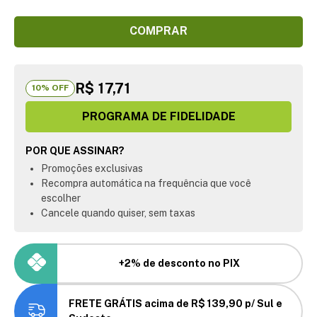
COMPRAR
R$ 17,71
10
% OFF
PROGRAMA DE FIDELIDADE
POR QUE ASSINAR?
Promoções exclusivas
Recompra automática na frequência que você
escolher
Cancele quando quiser, sem taxas
+2% de desconto no PIX
FRETE GRÁTIS acima de R$ 139,90 p/ Sul e