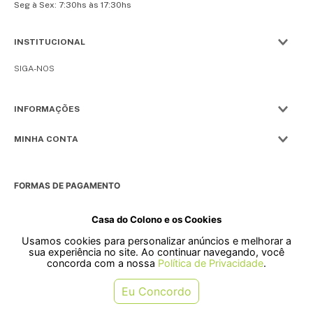
Seg à Sex: 7:30hs às 17:30hs
INSTITUCIONAL
SIGA-NOS
INFORMAÇÕES
MINHA CONTA
FORMAS DE PAGAMENTO
Casa do Colono e os Cookies
Usamos cookies para personalizar anúncios e melhorar a
SELOS
sua experiência no site. Ao continuar navegando, você
concorda com a nossa
Política de Privacidade
.
Rua Pre. Frederico Hardt, 119 - Centro, Indaial - SC, 89080-018
Eu Concordo