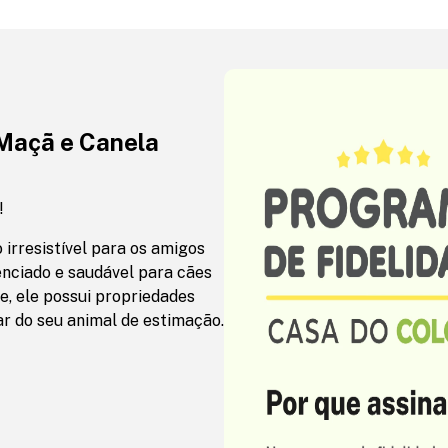
 Maçã e Canela
!
irresistível para os amigos
enciado e saudável para cães
e, ele possui propriedades
r do seu animal de estimação.