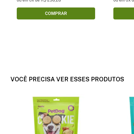
ou em 6x de R$ 238,28
ou em 6x 
COMPRAR
VOCÊ PRECISA VER ESSES PRODUTOS