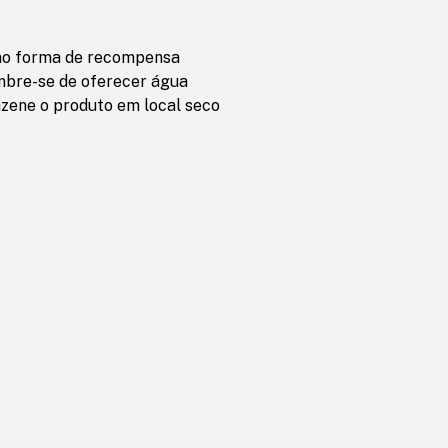
omo forma de recompensa
embre-se de oferecer água
azene o produto em local seco