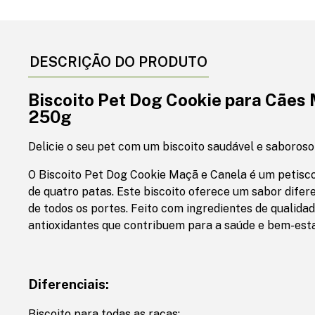
DESCRIÇÃO DO PRODUTO
Biscoito Pet Dog Cookie para Cães
250g
Delicie o seu pet com um biscoito saudável e saboroso
O Biscoito Pet Dog Cookie Maçã e Canela é um petisco 
de quatro patas. Este biscoito oferece um sabor difer
de todos os portes. Feito com ingredientes de qualidad
antioxidantes que contribuem para a saúde e bem-esta
Diferenciais:
Biscoito para todas as raças;