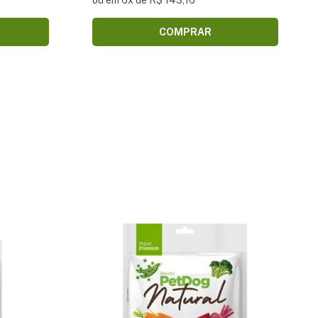
ou em 6x de R$ 143,16
COMPRAR