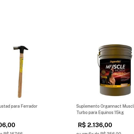
ustad para Ferrador
Suplemento Organnact Muscl
Turbo para Equinos 15kg
06,00
R$ 2.136,00