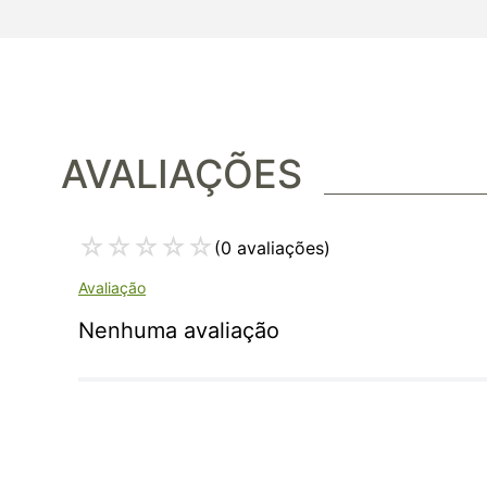
AVALIAÇÕES
☆
☆
☆
☆
☆
(0 avaliações)
Nenhuma avaliação