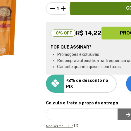
C
R$ 14,22
PRO
10
% OFF
POR QUE ASSINAR?
Promoções exclusivas
Recompra automática na frequência qu
Cancele quando quiser, sem taxas
+2% de desconto no
PIX
Calcule o frete e prazo de entrega
Não sei meu CEP