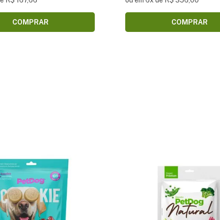
de R$ 167,66
ou em 6x de R$ 356,00
COMPRAR
COMPRAR