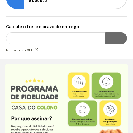
Sudeste
Calcule o frete e prazo de entrega
Não sei meu CEP