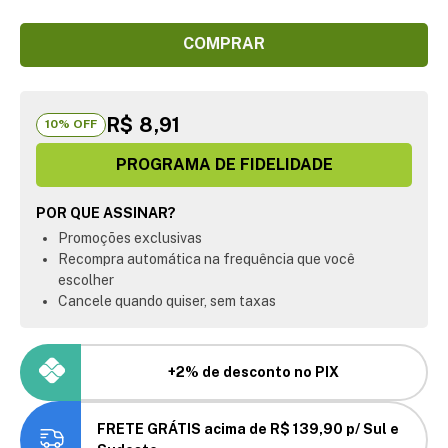
COMPRAR
R$ 8,91
10
% OFF
PROGRAMA DE FIDELIDADE
POR QUE ASSINAR?
Promoções exclusivas
Recompra automática na frequência que você
escolher
Cancele quando quiser, sem taxas
+2% de desconto no PIX
FRETE GRÁTIS acima de R$ 139,90 p/ Sul e