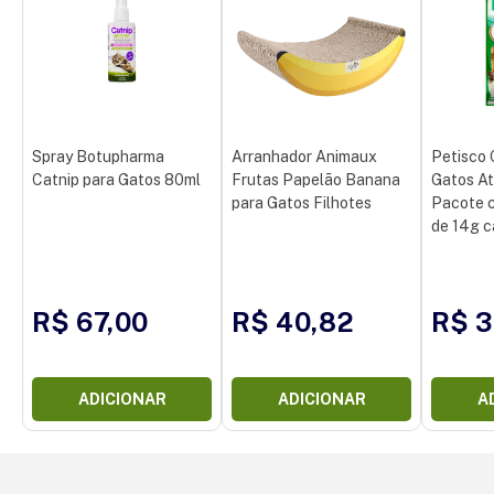
Spray Botupharma
Arranhador Animaux
Petisco 
Catnip para Gatos 80ml
Frutas Papelão Banana
Gatos At
para Gatos Filhotes
Pacote 
de 14g 
R$ 67,00
R$ 40,82
R$ 3
ADICIONAR
ADICIONAR
A