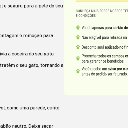
el e seguro para a pele do seu
 montagem e remoção para
ia a coceira do seu gato.
ntretêm o seu gato, tornando a
vel, como uma parede, canto
sabão neutro. Deixe secar