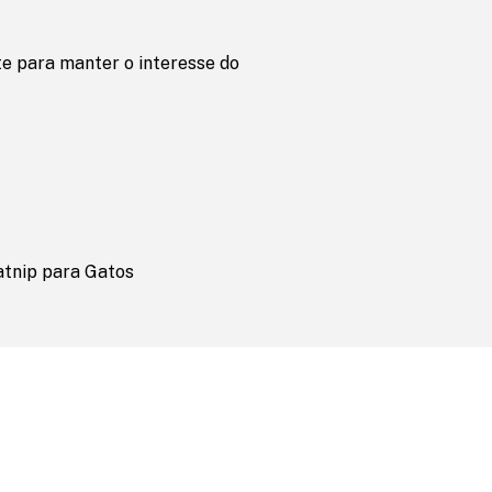
e para manter o interesse do
tnip para Gatos