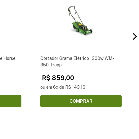
e Horse
Cortador Grama Elétrico 1300w WM-
350 Trapp
R$ 859,00
ou em 6x de R$ 143,16
COMPRAR