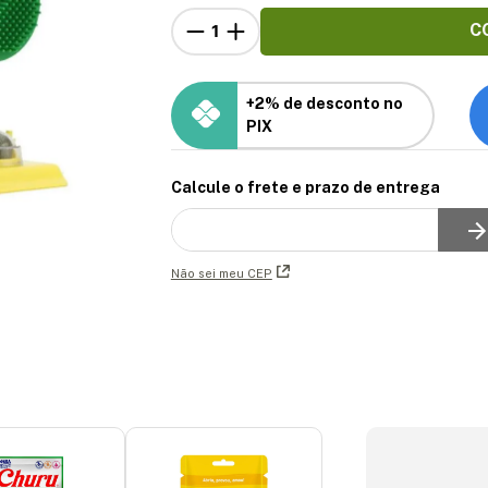
C
+2% de desconto no
PIX
Calcule o frete e prazo de entrega
Não sei meu CEP