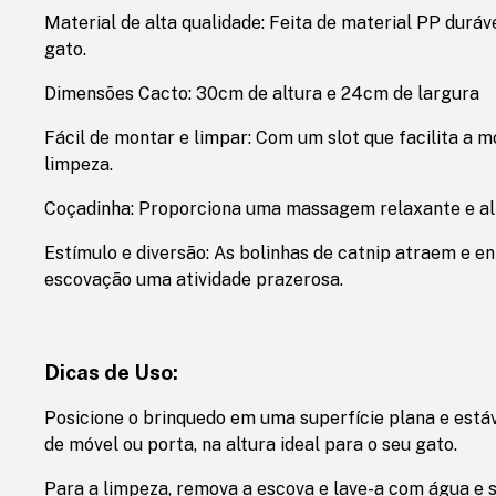
Material de alta qualidade: Feita de material PP duráv
gato.
Dimensões Cacto: 30cm de altura e 24cm de largura
Fácil de montar e limpar: Com um slot que facilita a
limpeza.
Coçadinha: Proporciona uma massagem relaxante e aliv
Estímulo e diversão: As bolinhas de catnip atraem e e
escovação uma atividade prazerosa.
Dicas de Uso:
Posicione o brinquedo em uma superfície plana e está
de móvel ou porta, na altura ideal para o seu gato.
Para a limpeza, remova a escova e lave-a com água e 