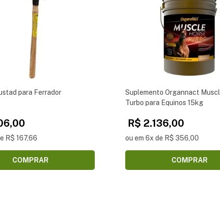
ustad para Ferrador
Suplemento Organnact Muscl
Turbo para Equinos 15kg
06,00
R$ 2.136,00
de R$ 167,66
ou em 6x de R$ 356,00
COMPRAR
COMPRAR