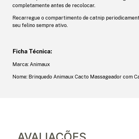
completamente antes de recolocar.
Recarregue o compartimento de catnip periodicament
seu felino sempre ativo.
Ficha Técnica:
Marca: Animaux
Nome: Brinquedo Animaux Cacto Massageador com Ca
AVALIAÇÕES