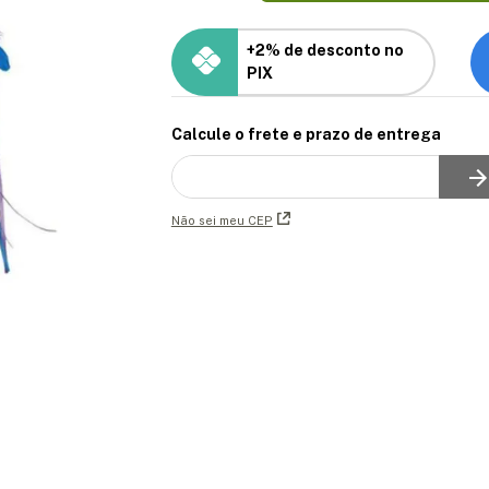
+2% de desconto no
PIX
Calcule o frete e prazo de entrega
Não sei meu CEP