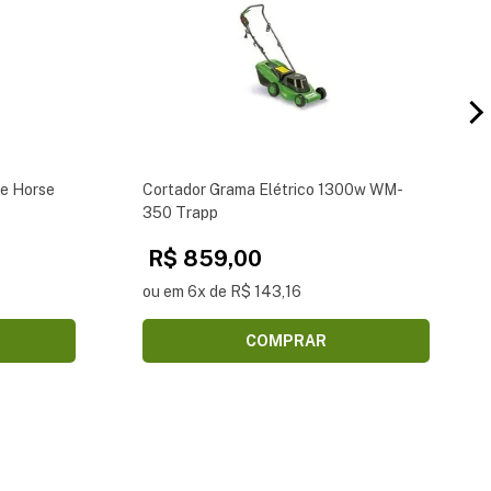
e Horse
Cortador Grama Elétrico 1300w WM-
350 Trapp
R$ 859,00
ou em 6x de R$ 143,16
COMPRAR