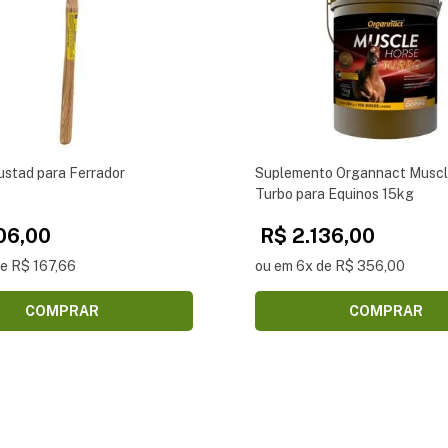
ustad para Ferrador
Suplemento Organnact Muscl
Turbo para Equinos 15kg
06,00
R$ 2.136,00
de R$ 167,66
ou em 6x de R$ 356,00
COMPRAR
COMPRAR