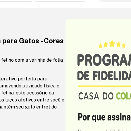
 para Gatos - Cores
felino com a varinha de folia
terativo perfeito para
romovendo atividade física e
felina, este acessório da
s laços afetivos entre você e
 mantém seu gato entretido,