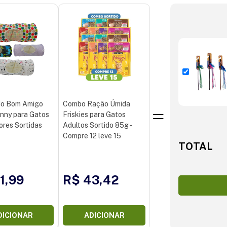
do Bom Amigo
Combo Ração Úmida
nny para Gatos
Friskies para Gatos
ores Sortidas
Adultos Sortido 85g -
Compre 12 leve 15
TOTAL
1,99
R$ 43,42
DICIONAR
ADICIONAR