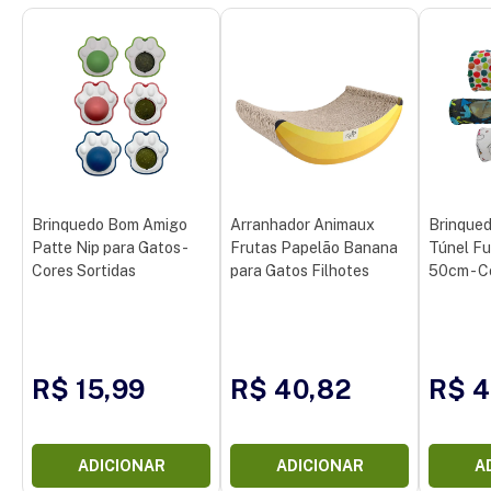
Brinquedo Bom Amigo
Arranhador Animaux
Brinque
Patte Nip para Gatos -
Frutas Papelão Banana
Túnel Fu
Cores Sortidas
para Gatos Filhotes
50cm - C
R$ 15,99
R$ 40,82
R$ 4
ADICIONAR
ADICIONAR
A