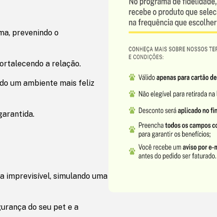
ma, prevenindo o
fortalecendo a relação.
ndo um ambiente mais feliz
garantida.
a imprevisível, simulando uma
gurança do seu pet e a