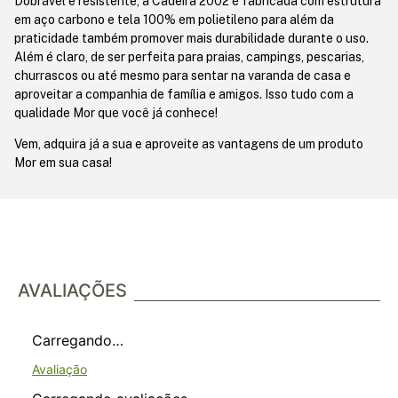
Dobrável e resistente, a Cadeira 2002 é fabricada com estrutura
em aço carbono e tela 100% em polietileno para além da
praticidade também promover mais durabilidade durante o uso.
Além é claro, de ser perfeita para praias, campings, pescarias,
churrascos ou até mesmo para sentar na varanda de casa e
aproveitar a companhia de família e amigos. Isso tudo com a
qualidade Mor que você já conhece!
Vem, adquira já a sua e aproveite as vantagens de um produto
Mor em sua casa!
AVALIAÇÕES
Carregando…