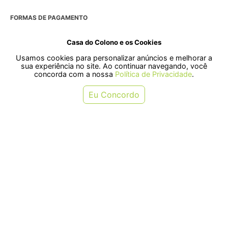
FORMAS DE PAGAMENTO
Casa do Colono e os Cookies
Usamos cookies para personalizar anúncios e melhorar a
SELOS
sua experiência no site. Ao continuar navegando, você
concorda com a nossa
Política de Privacidade
.
Rua Pre. Frederico Hardt, 119 - Centro, Indaial - SC, 89080-018
Eu Concordo