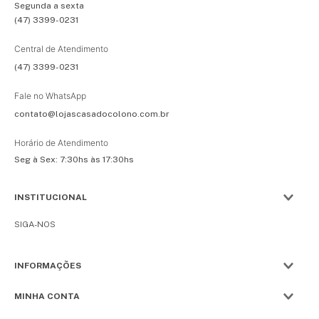
Segunda a sexta
(47) 3399-0231
Central de Atendimento
(47) 3399-0231
Fale no WhatsApp
contato@lojascasadocolono.com.br
Horário de Atendimento
Seg à Sex: 7:30hs às 17:30hs
INSTITUCIONAL
SIGA-NOS
INFORMAÇÕES
MINHA CONTA