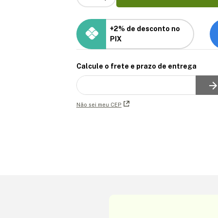
+2% de desconto no
PIX
Calcule o frete e prazo de entrega
Não sei meu CEP