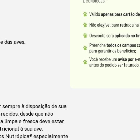
e das aves.
 sempre à disposição de sua
erecidos, desde que não
a limpa e fresca deve estar
ricional à sua ave,
os Nutrópica® especialmente