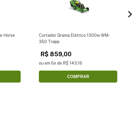
e Horse
Cortador Grama Elétrico 1300w WM-
350 Trapp
R$ 859,00
ou em 6x de R$ 143,16
COMPRAR