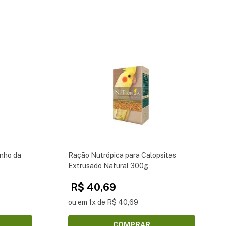
nho da
Ração Nutrópica para Calopsitas
Extrusado Natural 300g
R$ 40,69
ou em 1x de R$ 40,69
COMPRAR