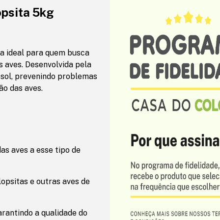
psita 5kg
a ideal para quem busca
s aves. Desenvolvida pela
ssol, prevenindo problemas
ão das aves.
s aves a esse tipo de
opsitas e outras aves de
arantindo a qualidade do