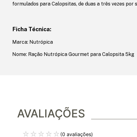
formulados para Calopsitas, de duas a três vezes por
Ficha Técnica:
Marca: Nutrópica
Nome: Ração Nutrópica Gourmet para Calopsita 5kg
AVALIAÇÕES
☆
☆
☆
☆
☆
(0 avaliações)