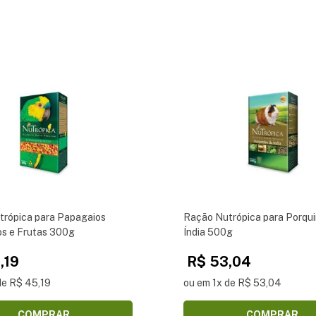
trópica para Papagaios
Ração Nutrópica para Porqui
s e Frutas 300g
Índia 500g
,19
R$ 53,04
de R$ 45,19
ou em 1x de R$ 53,04
COMPRAR
COMPRAR