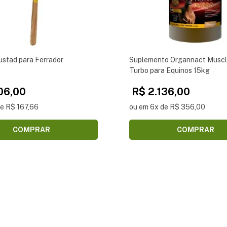
ustad para Ferrador
Suplemento Organnact Muscl
Turbo para Equinos 15kg
06,00
R$ 2.136,00
de R$ 167,66
ou em 6x de R$ 356,00
COMPRAR
COMPRAR