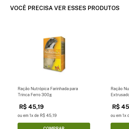
VOCÊ PRECISA VER ESSES PRODUTOS
Ração Nutrópica Farinhada para
Ração Nu
Trinca Ferro 300g
Extrusado
R$ 45,19
R$ 45
ou em 1x de R$ 45,19
ou em 1x 
COMPRAR