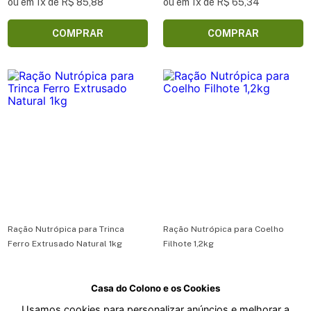
ou em 1x de R$ 85,88
ou em 1x de R$ 65,34
COMPRAR
COMPRAR
Ração Nutrópica para Trinca
Ração Nutrópica para Coelho
Ferro Extrusado Natural 1kg
Filhote 1,2kg
Casa do Colono e os Cookies
R$ 90,17
R$ 115,54
Usamos cookies para personalizar anúncios e melhorar a
ou em 1x de R$ 90,17
ou em 2x de R$ 57,77