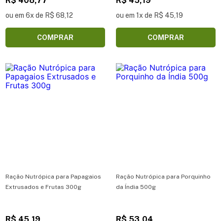
R$ 408,77
R$ 45,19
ou em 6x de R$ 68,12
ou em 1x de R$ 45,19
COMPRAR
COMPRAR
Ração Nutrópica para Papagaios
Ração Nutrópica para Porquinho
Extrusados e Frutas 300g
da Índia 500g
R$ 45,19
R$ 53,04