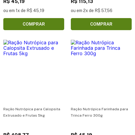
R$ 45,19
R$ 115,13
ou em 1x de R$ 45,19
ou em 2x de R$ 57,56
COMPRAR
COMPRAR
Ração Nutrópica para Calopsita
Ração Nutrópica Farinhada para
Extrusado e Frutas 5kg
Trinca Ferro 300g