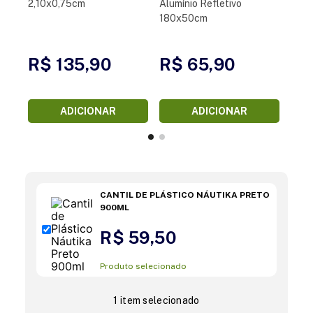
2,10x0,75cm
Alumínio Refletivo
180x50cm
R$ 135,90
R$ 65,90
ADICIONAR
ADICIONAR
CANTIL DE PLÁSTICO NÁUTIKA PRETO
900ML
R$ 59,50
Produto selecionado
1 item selecionado