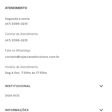
ATENDIMENTO
Segunda a sexta
(47) 3399-0231
Central de Atendimento
(47) 3399-0231
Fale no WhatsApp
contato@lojascasadocolono.com.br
Horário de Atendimento
Seg à Sex: 7:30hs às 17:30hs
INSTITUCIONAL
SIGA-NOS
INFORMAÇÕES