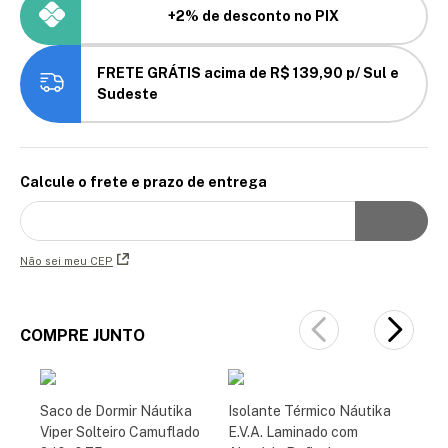
+2% de desconto no PIX
FRETE GRÁTIS acima de R$ 139,90 p/ Sul e
Sudeste
Calcule o frete e prazo de entrega
Não sei meu CEP
COMPRE JUNTO
Saco de Dormir Náutika
Isolante Térmico Náutika
Viper Solteiro Camuflado
E.V.A. Laminado com