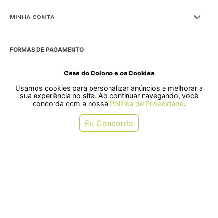
MINHA CONTA
FORMAS DE PAGAMENTO
Casa do Colono e os Cookies
Usamos cookies para personalizar anúncios e melhorar a
SELOS
sua experiência no site. Ao continuar navegando, você
concorda com a nossa
Política de Privacidade
.
Rua Pre. Frederico Hardt, 119 - Centro, Indaial - SC, 89080-018
Eu Concordo