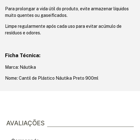
Para prolongar a vida útil do produto, evite armazenar líquidos
muito quentes ou gaseificados.
Limpe regularmente após cada uso para evitar acúmulo de
resíduos e odores.
Ficha Técnica:
Marca: Náutika
Nome: Cantil de Plástico Náutika Preto 900ml
AVALIAÇÕES