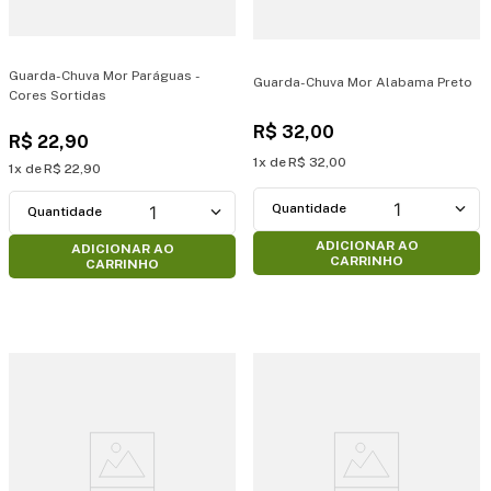
Guarda-Chuva Mor Paráguas -
Guarda-Chuva Mor Alabama Preto
Cores Sortidas
R$
32
,
00
R$
22
,
90
1
R$
32
,
00
1
R$
22
,
90
1
1
ADICIONAR AO
ADICIONAR AO
CARRINHO
CARRINHO