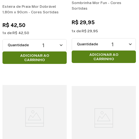
Sombrinha Mor Fun - Cores
Esteira de Praia Mor Dobrável
Sortidas
1,80m x 90cm - Cores Sortidas
R$
29
,
95
R$
42
,
50
1
R$
29
,
95
1
R$
42
,
50
1
1
ADICIONAR AO
ADICIONAR AO
CARRINHO
CARRINHO