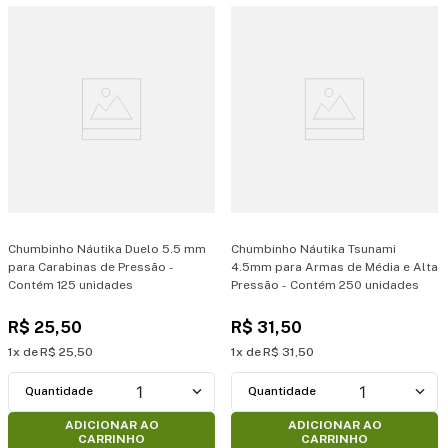
Chumbinho Náutika Duelo 5.5 mm
Chumbinho Náutika Tsunami
para Carabinas de Pressão -
4.5mm para Armas de Média e Alta
Contém 125 unidades
Pressão - Contém 250 unidades
R$
25
,
50
R$
31
,
50
1
R$
25
,
50
1
R$
31
,
50
1
1
ADICIONAR AO
ADICIONAR AO
CARRINHO
CARRINHO