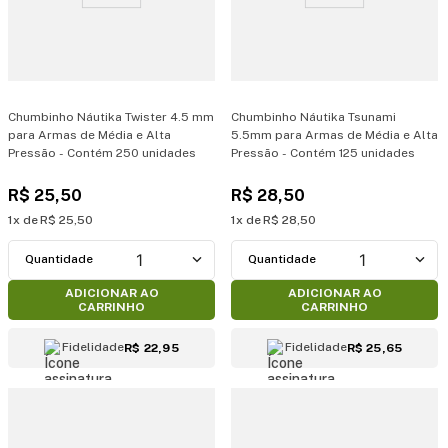
Chumbinho Náutika Twister 4.5 mm
Chumbinho Náutika Tsunami
para Armas de Média e Alta
5.5mm para Armas de Média e Alta
Pressão - Contém 250 unidades
Pressão - Contém 125 unidades
R$
25
,
50
R$
28
,
50
1
R$
25
,
50
1
R$
28
,
50
1
1
ADICIONAR AO
ADICIONAR AO
CARRINHO
CARRINHO
Fidelidade
Fidelidade
R$ 22,95
R$ 25,65