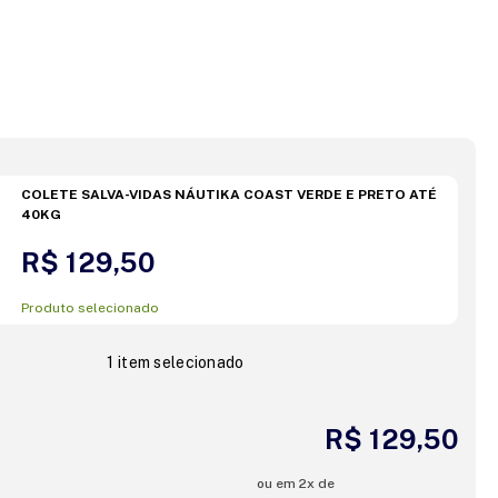
COLETE SALVA-VIDAS NÁUTIKA COAST VERDE E PRETO ATÉ
40KG
R$ 129,50
Produto selecionado
1 item selecionado
R$ 129,50
ou em
2
x de