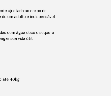
ente ajustado ao corpo do
e de um adulto é indispensável
vidas com água doce e seque-o
gar sua vida útil.
o até 40kg