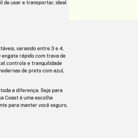
l de usar e transportar, ideal
táveis, variando entre 3 e 4,
O engate rápido com trava de
al controle e tranquilidade
modernas de preto com azul,
toda a diferença. Seja para
ika Coast é uma escolha
gente para manter você seguro,