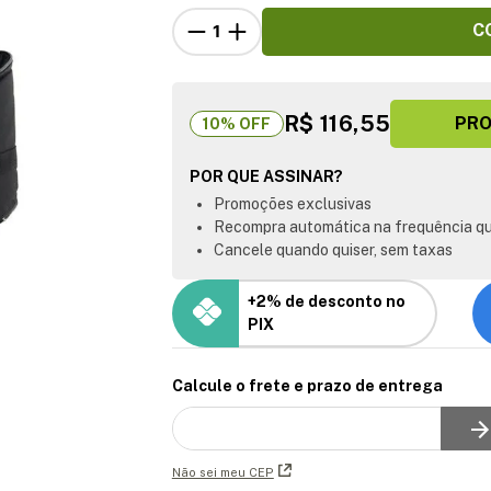
C
R$ 116,55
PRO
10
% OFF
POR QUE ASSINAR?
Promoções exclusivas
Recompra automática na frequência qu
Cancele quando quiser, sem taxas
+2% de desconto no
PIX
Calcule o frete e prazo de entrega
Não sei meu CEP