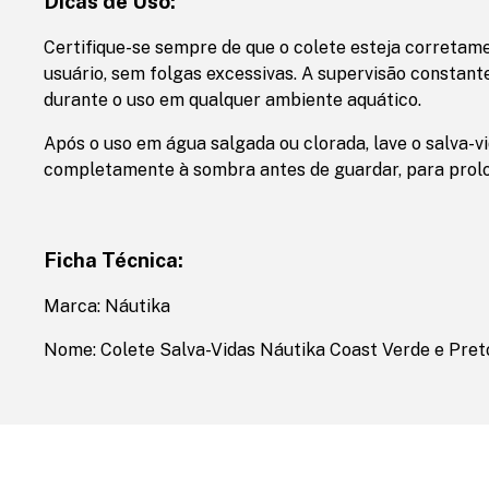
Dicas de Uso:
Certifique-se sempre de que o colete esteja corretam
usuário, sem folgas excessivas. A supervisão constant
durante o uso em qualquer ambiente aquático.
Após o uso em água salgada ou clorada, lave o salva-
completamente à sombra antes de guardar, para prolon
Ficha Técnica:
Marca: Náutika
Nome: Colete Salva-Vidas Náutika Coast Verde e Pret