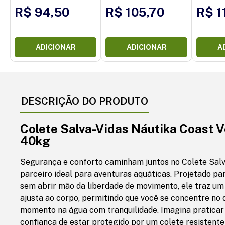
R$ 94,50
R$ 105,70
R$ 1
ADICIONAR
ADICIONAR
A
DESCRIÇÃO DO PRODUTO
Colete Salva-Vidas Náutika Coast V
40kg
Segurança e conforto caminham juntos no Colete Salv
parceiro ideal para aventuras aquáticas. Projetado pa
sem abrir mão da liberdade de movimento, ele traz um
ajusta ao corpo, permitindo que você se concentre no 
momento na água com tranquilidade. Imagina praticar 
confiança de estar protegido por um colete resistente 