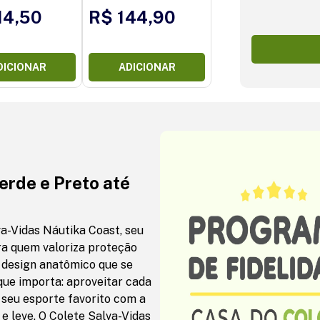
14,50
R$ 144,90
DICIONAR
ADICIONAR
erde e Preto até
a-Vidas Náutika Coast, seu
ra quem valoriza proteção
 design anatômico que se
que importa: aproveitar cada
seu esporte favorito com a
e leve. O Colete Salva-Vidas