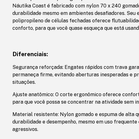
Náutika Coast é fabricado com nylon 70 x 240 gomado
durabilidade mesmo em ambientes desafiadores. Seu
polipropileno de células fechadas oferece flutuabilid
conforto, para que você quase esqueça que está usand
Diferenciais:
Segurança reforçada: Engates rápidos com trava gara
permaneça firme, evitando aberturas inesperadas e p
situações.
Ajuste anatômico: O corte ergonômico oferece confor
para que você possa se concentrar na atividade sem i
Material resistente: Nylon gomado e espuma de alta 
durabilidade e desempenho, mesmo em uso frequente 
agressivos.