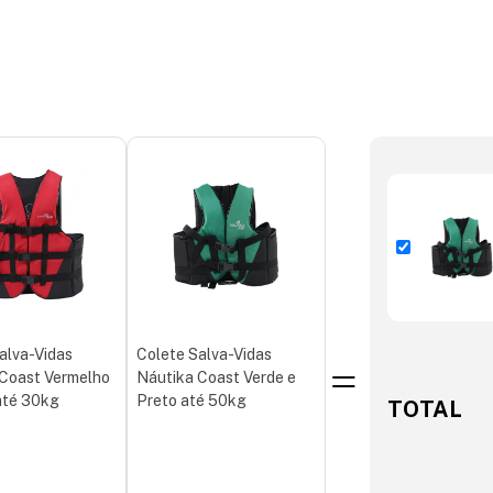
alva-Vidas
Colete Salva-Vidas
 Coast Vermelho
Náutika Coast Verde e
até 30kg
Preto até 50kg
TOTAL