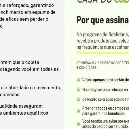
 e reforçado, garantindo
 enchimento em espuma de
ade eficaz sem perder o
o.
ntem que o colete
rotegendo você em todas as
to e liberdade de movimento,
ncômodos.
qualidade asseguram
e ambientes aquáticos