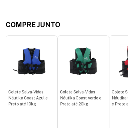
COMPRE JUNTO
Colete Salva-Vidas
Colete Salva-Vidas
Colete S
Náutika Coast Azul e
Náutika Coast Verde e
Náutika
Preto até 10kg
Preto até 20kg
e Preto 