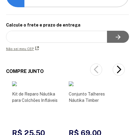
Calcule o frete e prazo de entrega
Não sei meu CEP
COMPRE JUNTO
Kit de Reparo Náutika
Conjunto Talheres
para Colchões Infláveis
Náutika Timber
R$ 25,50
R$ 69,00