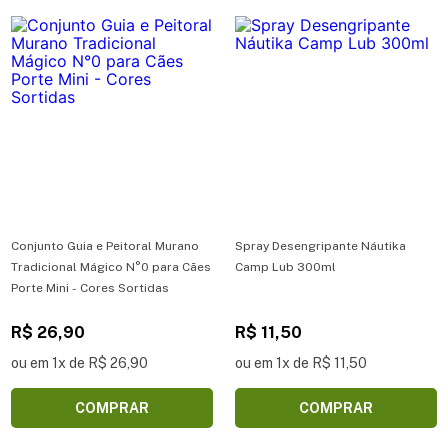
Conjunto Guia e Peitoral Murano
Spray Desengripante Náutika
Tradicional Mágico N°0 para Cães
Camp Lub 300ml
Porte Mini - Cores Sortidas
R$ 26,90
R$ 11,50
ou em 1x de R$ 26,90
ou em 1x de R$ 11,50
COMPRAR
COMPRAR