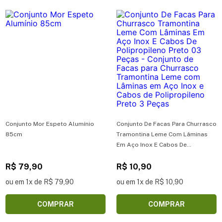
Conjunto Mor Espeto Alumínio
Conjunto De Facas Para Churrasco
85cm
Tramontina Leme Com Lâminas
Em Aço Inox E Cabos De
Polipropileno Preto 03 Peças -
R$ 79,90
Conjunto de Facas para
R$ 10,90
Churrasco Tramontina Leme com
ou em 1x de R$ 79,90
ou em 1x de R$ 10,90
Lâminas em Aço Inox e Cabos de
Polipropileno Preto 3 Peças
COMPRAR
COMPRAR