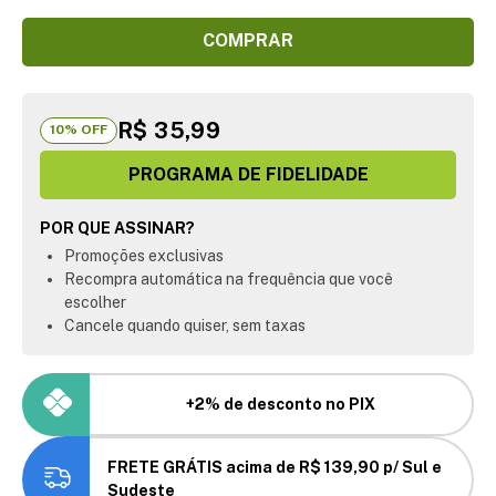
COMPRAR
R$ 35,99
10
% OFF
PROGRAMA DE FIDELIDADE
POR QUE ASSINAR?
Promoções exclusivas
Recompra automática na frequência que você
escolher
Cancele quando quiser, sem taxas
+2% de desconto no PIX
FRETE GRÁTIS acima de R$ 139,90 p/ Sul e
Sudeste