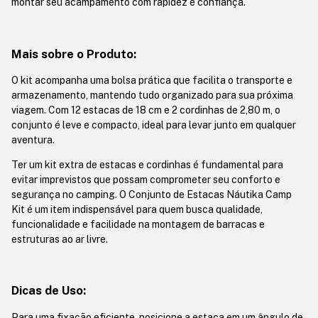
montar seu acampamento com rapidez e confiança.
Mais sobre o Produto:
O kit acompanha uma bolsa prática que facilita o transporte e
armazenamento, mantendo tudo organizado para sua próxima
viagem. Com 12 estacas de 18 cm e 2 cordinhas de 2,80 m, o
conjunto é leve e compacto, ideal para levar junto em qualquer
aventura.
Ter um kit extra de estacas e cordinhas é fundamental para
evitar imprevistos que possam comprometer seu conforto e
segurança no camping. O Conjunto de Estacas Náutika Camp
Kit é um item indispensável para quem busca qualidade,
funcionalidade e facilidade na montagem de barracas e
estruturas ao ar livre.
Dicas de Uso:
Para uma fixação eficiente, posicione a estaca em um ângulo de