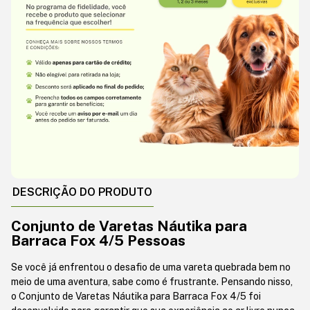
DESCRIÇÃO DO PRODUTO
Conjunto de Varetas Náutika para
Barraca Fox 4/5 Pessoas
Se você já enfrentou o desafio de uma vareta quebrada bem no
meio de uma aventura, sabe como é frustrante. Pensando nisso,
o Conjunto de Varetas Náutika para Barraca Fox 4/5 foi