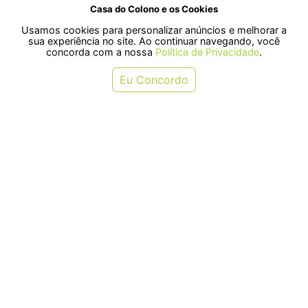
Casa do Colono e os Cookies
Usamos cookies para personalizar anúncios e melhorar a
SELOS
sua experiência no site. Ao continuar navegando, você
concorda com a nossa
Política de Privacidade
.
Rua Pre. Frederico Hardt, 119 - Centro, Indaial - SC, 89080-018
Eu Concordo