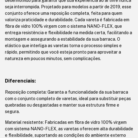
desenvolvido para garantir que sua experiência ao ar livre nunca
seja interrompida. Projetado para modelos a partir de 2019, esse
conjunto oferece uma reposição completa, feita para quem
valoriza praticidade e durabilidade. Cada vareta é fabricada em
fibra de vidro 100% virgem com o sistema NANO-FLEX, que
entrega resistência e flexibilidade na medida certa, facilitando a
montagem e assegurando a estabilidade da sua barraca. O
elástico que interliga as varetas torna o processo simples e
rápido, permitindo que você esteja pronto para aproveitar a
natureza em poucos minutos, sem complicações.
Diferenciais:
Reposição completa: Garanta a funcionalidade da sua barraca
com o conjunto completo de varetas, ideal para substituir peças
quebradas ou desgastadas e manter sua estrutura firme e
segura.
Material resistente: Fabricadas em fibra de vidro 100% virgem
com sistema NANO-FLEX, as varetas oferecem alta durabilidade
e flexibilidade, suportando as condições do ambiente externo