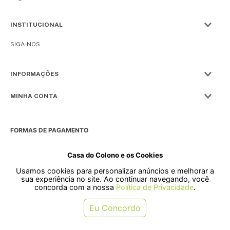
INSTITUCIONAL
SIGA-NOS
INFORMAÇÕES
MINHA CONTA
FORMAS DE PAGAMENTO
Casa do Colono e os Cookies
Usamos cookies para personalizar anúncios e melhorar a
SELOS
sua experiência no site. Ao continuar navegando, você
concorda com a nossa
Política de Privacidade
.
Rua Pre. Frederico Hardt, 119 - Centro, Indaial - SC, 89080-018
Eu Concordo