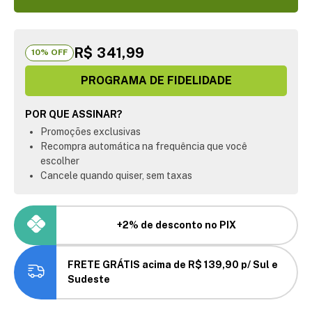
R$ 341,99
10
% OFF
PROGRAMA DE FIDELIDADE
POR QUE ASSINAR?
Promoções exclusivas
Recompra automática na frequência que você
escolher
Cancele quando quiser, sem taxas
+2% de desconto no PIX
FRETE GRÁTIS acima de R$ 139,90 p/ Sul e
Sudeste