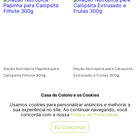
Ração Nutrópica Papinha para
Ração Nutrópica para Calopsita
Calopsita Filhote 300g
Extrusado e Frutas 300g
Casa do Colono e os Cookies
R$ 65,34
R$ 45,19
Usamos cookies para personalizar anúncios e melhorar a
ou em 1x de R$ 65,34
ou em 1x de R$ 45,19
sua experiência no site. Ao continuar navegando, você
concorda com a nossa
Política de Privacidade
.
COMPRAR
COMPRAR
Eu Concordo