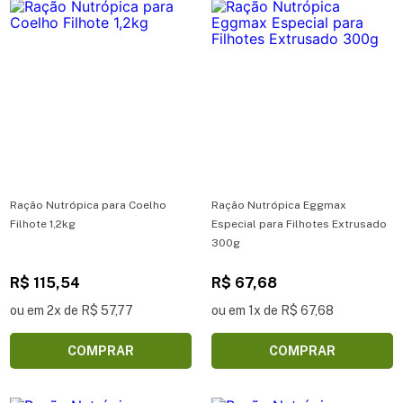
Ração Nutrópica para Coelho
Ração Nutrópica Eggmax
Filhote 1,2kg
Especial para Filhotes Extrusado
300g
R$ 115,54
R$ 67,68
ou em 2x de R$ 57,77
ou em 1x de R$ 67,68
COMPRAR
COMPRAR