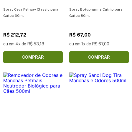
Spray Ceva Feliway Classic para
Spray Botupharma Catnip para
Gatos 60ml
Gatos 80ml
R$ 212,72
R$ 67,00
ou em 4x de R$ 53,18
ou em 1x de R$ 67,00
COMPRAR
COMPRAR