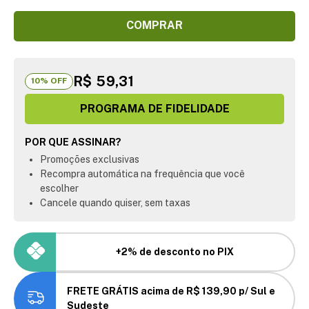
COMPRAR
R$ 59,31
10
% OFF
PROGRAMA DE FIDELIDADE
POR QUE ASSINAR?
Promoções exclusivas
Recompra automática na frequência que você
escolher
Cancele quando quiser, sem taxas
+2% de desconto no PIX
FRETE GRÁTIS acima de R$ 139,90 p/ Sul e
Sudeste