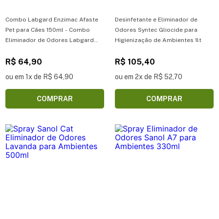
Combo Labgard Enzimac Afaste
Desinfetante e Eliminador de
Pet para Cães 150ml - Combo
Odores Syntec Gliocide para
Eliminador de Odores Labgard
Higienização de Ambientes 1lt
Enzimac Spray Afaste Cães 150 ml
R$ 64,90
R$ 105,40
ou em 1x de R$ 64,90
ou em 2x de R$ 52,70
COMPRAR
COMPRAR