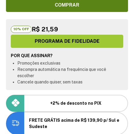
COMPRAR
R$ 21,59
10
% OFF
PROGRAMA DE FIDELIDADE
POR QUE ASSINAR?
Promoções exclusivas
Recompra automática na frequência que você
escolher
Cancele quando quiser, sem taxas
+2% de desconto no PIX
FRETE GRÁTIS acima de R$ 139,90 p/ Sul e
Sudeste