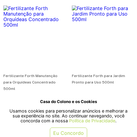
Fertilizante Forth Manutenção
Fertilizante Forth para Jardim
para Orquídeas Concentrado
Pronto para Uso 500ml
500ml
Casa do Colono e os Cookies
R$ 42,90
R$ 22,99
Usamos cookies para personalizar anúncios e melhorar a
ou em 1x de R$ 42,90
ou em 1x de R$ 22,99
sua experiência no site. Ao continuar navegando, você
concorda com a nossa
Política de Privacidade
.
COMPRAR
COMPRAR
Eu Concordo