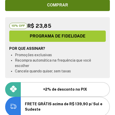
COMPRAR
R$ 23,85
10
% OFF
PROGRAMA DE FIDELIDADE
POR QUE ASSINAR?
Promoções exclusivas
Recompra automática na frequência que você
escolher
Cancele quando quiser, sem taxas
+2% de desconto no PIX
FRETE GRÁTIS acima de R$ 139,90 p/ Sul e
Sudeste