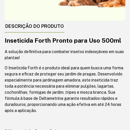
DESCRIÇÃO DO PRODUTO
Inseticida Forth Pronto para Uso 500ml
A solução definitiva para combater insetos indesejáveis em suas
plantas!
O Inseticida Forth é o produto ideal para quem busca uma forma
segura e eficaz de proteger seu jardim de pragas. Desenvolvido
especialmente para jardinagem amadora, este inseticida traz
toda a potência necessária para eliminar pulgões, lagartas,
cochonilhas, formigas de jardim, tripes e mosca branca. Sua
fórmula à base de Deltametrina garante resultados rápidos e
duradouros, proporcionando uma ação efetiva em até 24 horas
após a aplicação.