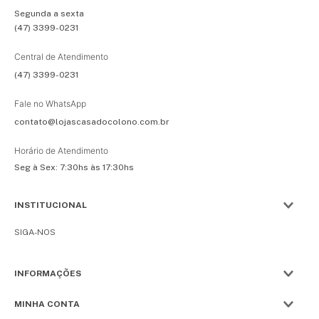
Segunda a sexta
(47) 3399-0231
Central de Atendimento
(47) 3399-0231
Fale no WhatsApp
contato@lojascasadocolono.com.br
Horário de Atendimento
Seg à Sex: 7:30hs às 17:30hs
INSTITUCIONAL
SIGA-NOS
INFORMAÇÕES
MINHA CONTA