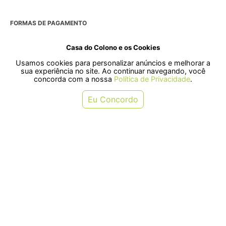
FORMAS DE PAGAMENTO
Casa do Colono e os Cookies
Usamos cookies para personalizar anúncios e melhorar a
SELOS
sua experiência no site. Ao continuar navegando, você
concorda com a nossa
Política de Privacidade
.
Rua Pre. Frederico Hardt, 119 - Centro, Indaial - SC, 89080-018
Eu Concordo