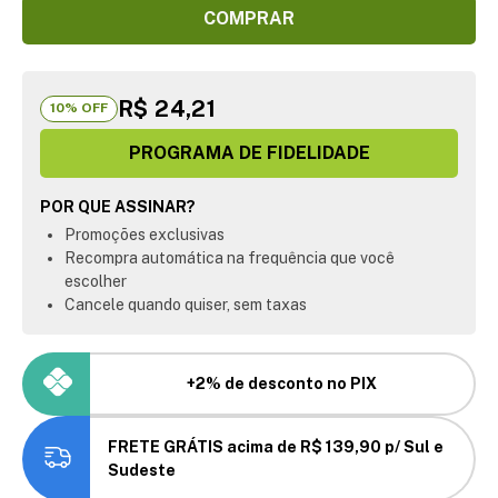
COMPRAR
R$ 24,21
10
% OFF
PROGRAMA DE FIDELIDADE
POR QUE ASSINAR?
Promoções exclusivas
Recompra automática na frequência que você
escolher
Cancele quando quiser, sem taxas
+2% de desconto no PIX
FRETE GRÁTIS acima de R$ 139,90 p/ Sul e
Sudeste