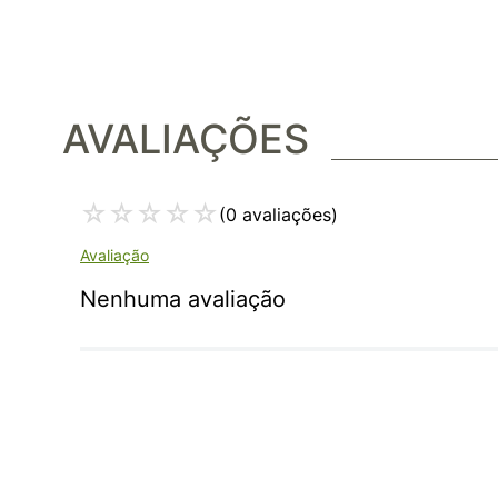
AVALIAÇÕES
☆
☆
☆
☆
☆
(0 avaliações)
Nenhuma avaliação