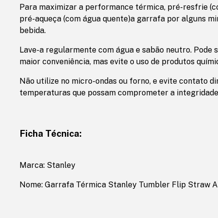
Para maximizar a performance térmica, pré-resfrie (c
pré-aqueça (com água quente)a garrafa por alguns min
bebida.
Lave-a regularmente com água e sabão neutro. Pode s
maior conveniência, mas evite o uso de produtos quími
Não utilize no micro-ondas ou forno, e evite contato d
temperaturas que possam comprometer a integridade
Ficha Técnica:
Marca: Stanley
Nome: Garrafa Térmica Stanley Tumbler Flip Straw 