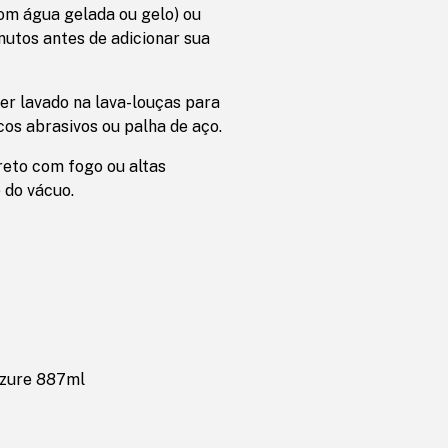
om água gelada ou gelo) ou
utos antes de adicionar sua
er lavado na lava-louças para
cos abrasivos ou palha de aço.
ireto com fogo ou altas
 do vácuo.
Azure 887ml