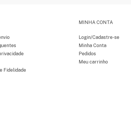
MINHA CONTA
envio
Login/Cadastre-se
quentes
Minha Conta
privacidade
Pedidos
Meu carrinho
 Fidelidade