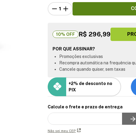
C
R$ 296,99
PR
10
% OFF
POR QUE ASSINAR?
Promoções exclusivas
Recompra automática na frequência qu
Cancele quando quiser, sem taxas
+2% de desconto no
PIX
Calcule o frete e prazo de entrega
Não sei meu CEP