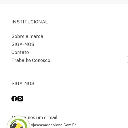
INSTITUCIONAL
Sobre a marca
SIGA-NOS
Contato
Trabalhe Conosco
SIGA-NOS
Mande-nos um e-mail
Contato@lojascasadocolono.com.br