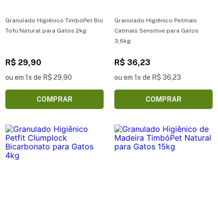
Granulado Higiênico TimbóPet Bio
Granulado Higiênico Petmais
Tofu Natural para Gatos 2kg
Catmais Sensitive para Gatos
3,6kg
R$ 29,90
R$ 36,23
ou em 1x de R$ 29,90
ou em 1x de R$ 36,23
COMPRAR
COMPRAR