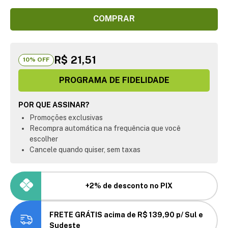
COMPRAR
R$ 21,51
10
% OFF
PROGRAMA DE FIDELIDADE
POR QUE ASSINAR?
Promoções exclusivas
Recompra automática na frequência que você
escolher
Cancele quando quiser, sem taxas
+2% de desconto no PIX
FRETE GRÁTIS acima de R$ 139,90 p/ Sul e
Sudeste