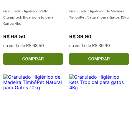
Granulado Higiênico Petfit
Granulado Higiênico de Madeira
Clumplock Bicarbonato para
TimbóPet Natural para Gatos 15kg
Gatos 4kg
R$ 68,50
R$ 39,90
ou em 1x de R$ 68,50
ou em 1x de R$ 39,90
COMPRAR
COMPRAR