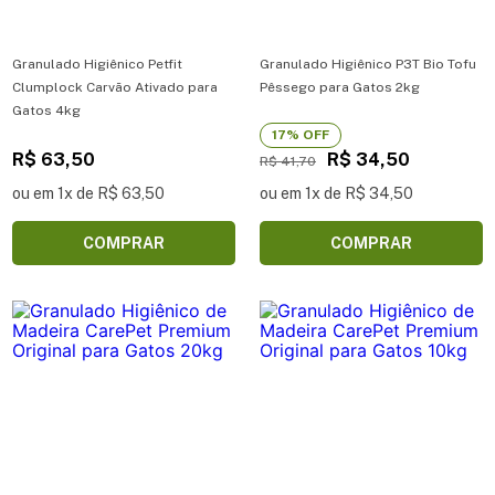
Granulado Higiênico Petfit
Granulado Higiênico P3T Bio Tofu
Clumplock Carvão Ativado para
Pêssego para Gatos 2kg
Gatos 4kg
17% OFF
R$ 63,50
R$ 34,50
R$ 41,70
ou em 1x de R$ 63,50
ou em 1x de R$ 34,50
COMPRAR
COMPRAR