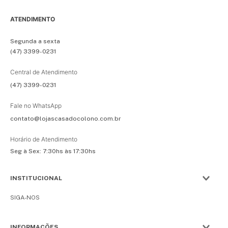
ATENDIMENTO
Segunda a sexta
(47) 3399-0231
Central de Atendimento
(47) 3399-0231
Fale no WhatsApp
contato@lojascasadocolono.com.br
Horário de Atendimento
Seg à Sex: 7:30hs às 17:30hs
INSTITUCIONAL
SIGA-NOS
INFORMAÇÕES