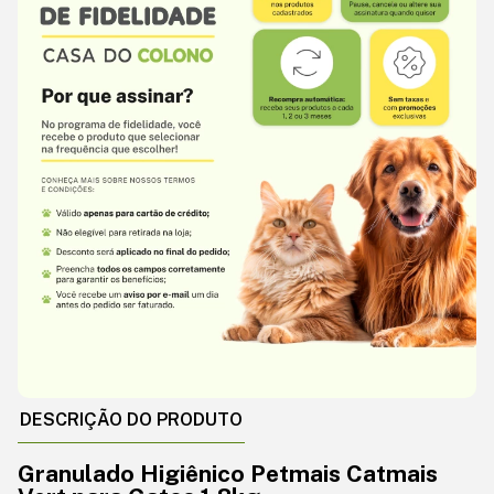
DESCRIÇÃO DO PRODUTO
Granulado Higiênico Petmais Catmais