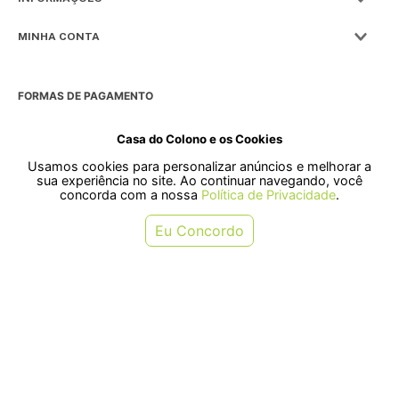
MINHA CONTA
FORMAS DE PAGAMENTO
Casa do Colono e os Cookies
Usamos cookies para personalizar anúncios e melhorar a
SELOS
sua experiência no site. Ao continuar navegando, você
concorda com a nossa
Política de Privacidade
.
Rua Pre. Frederico Hardt, 119 - Centro, Indaial - SC, 89080-018
Eu Concordo