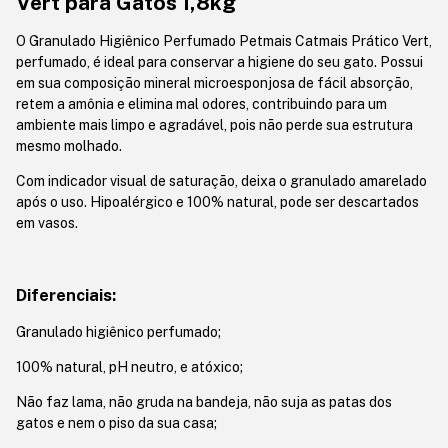
Vert para Gatos 1,8kg
O Granulado Higiênico Perfumado Petmais Catmais Prático Vert,
perfumado, é ideal para conservar a higiene do seu gato. Possui
em sua composição mineral microesponjosa de fácil absorção,
retem a amônia e elimina mal odores, contribuindo para um
ambiente mais limpo e agradável, pois não perde sua estrutura
mesmo molhado.
Com indicador visual de saturação, deixa o granulado amarelado
após o uso. Hipoalérgico e 100% natural, pode ser descartados
em vasos.
Diferenciais:
Granulado higiênico perfumado;
100% natural, pH neutro, e atóxico;
Não faz lama, não gruda na bandeja, não suja as patas dos
gatos e nem o piso da sua casa;