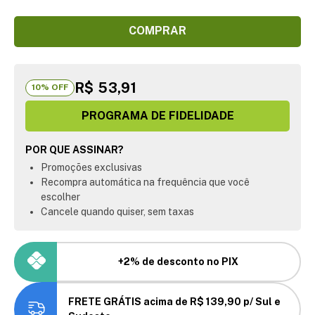
COMPRAR
R$ 53,91
10
% OFF
PROGRAMA DE FIDELIDADE
POR QUE ASSINAR?
Promoções exclusivas
Recompra automática na frequência que você
escolher
Cancele quando quiser, sem taxas
+2% de desconto no PIX
FRETE GRÁTIS acima de R$ 139,90 p/ Sul e