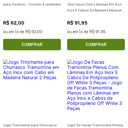
para Cavalos - Contém 4 unidades
Churrasco Com Lâminas Em Aço
Inox E Cabos De Madeira Natural
12 Peças - Jogo de Talheres
R$ 62,00
Tramontina Churrasco com
R$ 91,95
Lâminas em Aço Inox e Cabos de
ou em 1x de R$ 62,00
ou em 1x de R$ 91,95
Madeira Natural 12 Peças
COMPRAR
COMPRAR
Jogo Trinchante para Churrasco
Jogo De Facas Tramontina Plenus