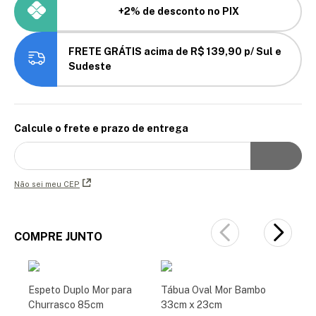
+2% de desconto no PIX
FRETE GRÁTIS acima de R$ 139,90 p/ Sul e
Sudeste
Calcule o frete e prazo de entrega
Não sei meu CEP
COMPRE JUNTO
Espeto Duplo Mor para
Tábua Oval Mor Bambo
Churrasco 85cm
33cm x 23cm