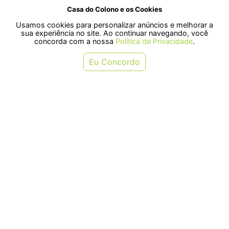
Casa do Colono e os Cookies
Usamos cookies para personalizar anúncios e melhorar a
SELOS
sua experiência no site. Ao continuar navegando, você
concorda com a nossa
Política de Privacidade
.
Rua Pre. Frederico Hardt, 119 - Centro, Indaial - SC, 89080-018
Eu Concordo