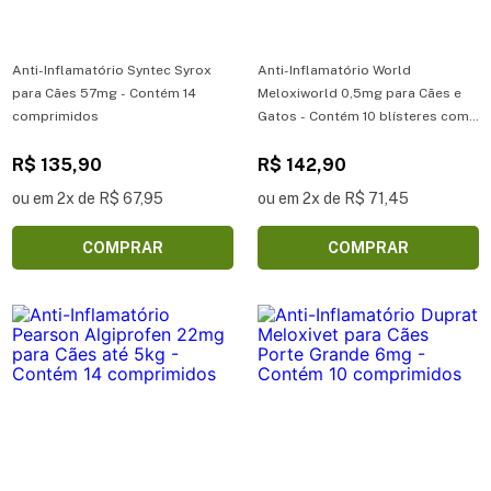
Anti-Inflamatório Syntec Syrox
Anti-Inflamatório World
para Cães 57mg - Contém 14
Meloxiworld 0,5mg para Cães e
comprimidos
Gatos - Contém 10 blísteres com
10 comprimidos
R$ 135,90
R$ 142,90
ou em 2x de R$ 67,95
ou em 2x de R$ 71,45
COMPRAR
COMPRAR