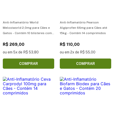
Anti-Inflamatório World
Anti-Inflamatório Pearson
Meloxiworld 2,0mg para Cães e
Algiprofen 66mg para Cães até
Gatos - Contém 10 blísteres com
15kg - Contém 14 comprimidos
10 comprimidos
R$ 269,00
R$ 110,00
ou em 5x de R$ 53,80
ou em 2x de R$ 55,00
COMPRAR
COMPRAR