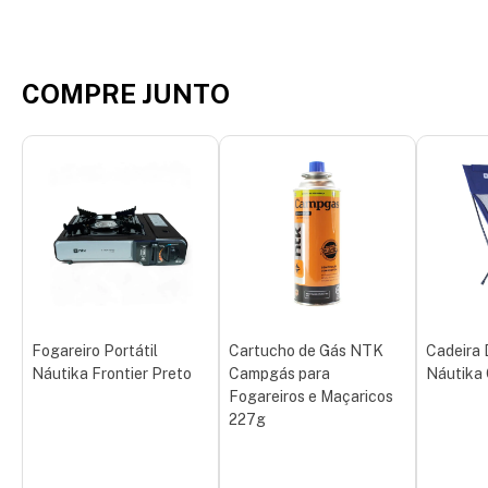
COMPRE JUNTO
Fogareiro Portátil
Cartucho de Gás NTK
Cadeira 
Náutika Frontier Preto
Campgás para
Náutika
Fogareiros e Maçaricos
227g