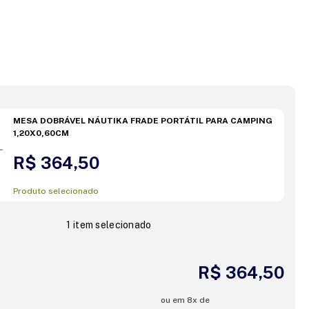
MESA DOBRÁVEL NÁUTIKA FRADE PORTÁTIL PARA CAMPING
1,20X0,60CM
R$ 364,50
Produto selecionado
1 item selecionado
R$ 364,50
ou em
8
x de