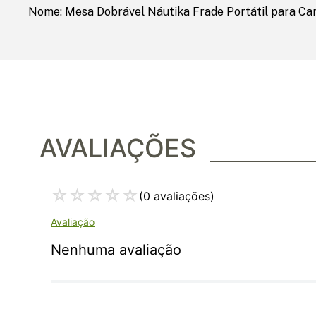
Nome: Mesa Dobrável Náutika Frade Portátil para C
AVALIAÇÕES
☆
☆
☆
☆
☆
(0 avaliações)
Nenhuma avaliação