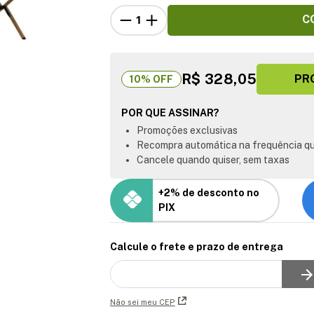
C
R$ 328,05
PR
10
% OFF
POR QUE ASSINAR?
Promoções exclusivas
Recompra automática na frequência qu
Cancele quando quiser, sem taxas
+2% de desconto no
PIX
Calcule o frete e prazo de entrega
Não sei meu CEP