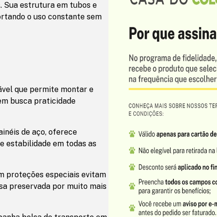
. Sua estrutura em tubos e
portando o uso constante sem
ável que permite montar e
em busca praticidade
inéis de aço, oferece
e estabilidade em todas as
m proteções especiais evitam
sa preservada por muito mais