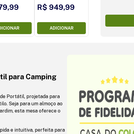
79,99
R$ 949,99
DICIONAR
ADICIONAR
til para Camping
e Portátil, projetada para
ilo. Seja para um almoço ao
jardim, esta mesa oferece o
da e intuitiva, perfeita para