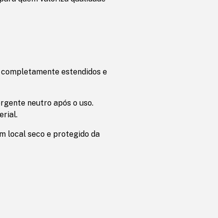
m completamente estendidos e
rgente neutro após o uso.
rial.
m local seco e protegido da