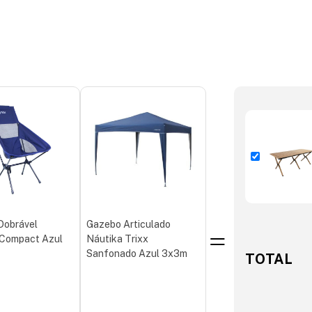
Dobrável
Gazebo Articulado
 Compact Azul
Náutika Trixx
Sanfonado Azul 3x3m
TOTAL