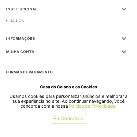
INSTITUCIONAL
SIGA-NOS
INFORMAÇÕES
MINHA CONTA
FORMAS DE PAGAMENTO
Casa do Colono e os Cookies
Usamos cookies para personalizar anúncios e melhorar a
SELOS
sua experiência no site. Ao continuar navegando, você
concorda com a nossa
Política de Privacidade
.
Rua Pre. Frederico Hardt, 119 - Centro, Indaial - SC, 89080-018
Eu Concordo