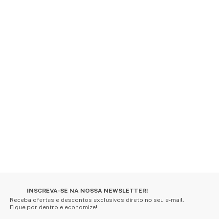
INSCREVA-SE NA NOSSA NEWSLETTER!
Receba ofertas e descontos exclusivos direto no seu e-mail.
Fique por dentro e economize!