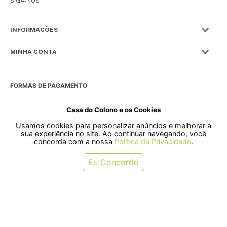
SIGA-NOS
INFORMAÇÕES
MINHA CONTA
FORMAS DE PAGAMENTO
Casa do Colono e os Cookies
Usamos cookies para personalizar anúncios e melhorar a
SELOS
sua experiência no site. Ao continuar navegando, você
concorda com a nossa
Política de Privacidade
.
Rua Pre. Frederico Hardt, 119 - Centro, Indaial - SC, 89080-018
Eu Concordo