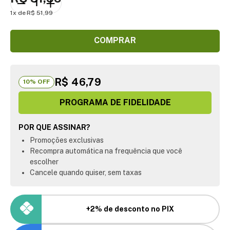
1
R$
51
,
99
COMPRAR
R$ 46,79
10
% OFF
PROGRAMA DE FIDELIDADE
POR QUE ASSINAR?
Promoções exclusivas
Recompra automática na frequência que você
escolher
Cancele quando quiser, sem taxas
+2% de desconto no PIX