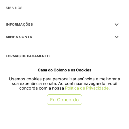
SIGA-NOS
INFORMAÇÕES
MINHA CONTA
FORMAS DE PAGAMENTO
Casa do Colono e os Cookies
Usamos cookies para personalizar anúncios e melhorar a
SELOS
sua experiência no site. Ao continuar navegando, você
concorda com a nossa
Política de Privacidade
.
Rua Pre. Frederico Hardt, 119 - Centro, Indaial - SC, 89080-018
Eu Concordo