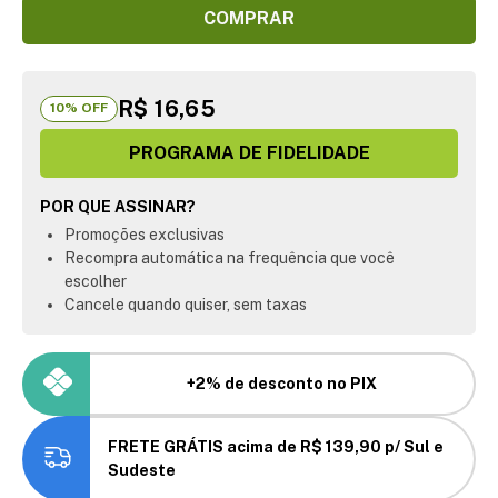
COMPRAR
R$ 16,65
10
% OFF
PROGRAMA DE FIDELIDADE
POR QUE ASSINAR?
Promoções exclusivas
Recompra automática na frequência que você
escolher
Cancele quando quiser, sem taxas
+2% de desconto no PIX
FRETE GRÁTIS acima de R$ 139,90 p/ Sul e
Sudeste