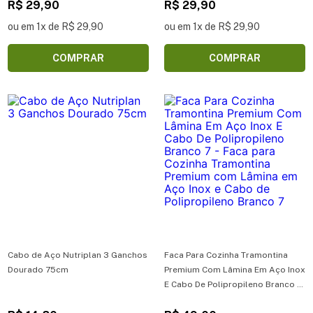
R$ 29,90
Churrasco com Lâminas em Aço
R$ 29,90
Inox e Cabo de Madeira Natural 8
ou em 1x de R$ 29,90
ou em 1x de R$ 29,90
COMPRAR
COMPRAR
Cabo de Aço Nutriplan 3 Ganchos
Faca Para Cozinha Tramontina
Dourado 75cm
Premium Com Lâmina Em Aço Inox
E Cabo De Polipropileno Branco 7
- Faca para Cozinha Tramontina