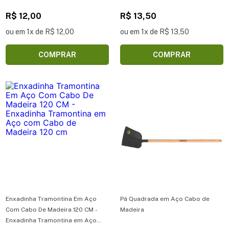
Metálico para Jardinagem
R$ 12,00
Tramontina com Cabo de Madeira
R$ 13,50
ou em 1x de R$ 12,00
ou em 1x de R$ 13,50
COMPRAR
COMPRAR
Enxadinha Tramontina Em Aço
Pá Quadrada em Aço Cabo de
Com Cabo De Madeira 120 CM -
Madeira
Enxadinha Tramontina em Aço