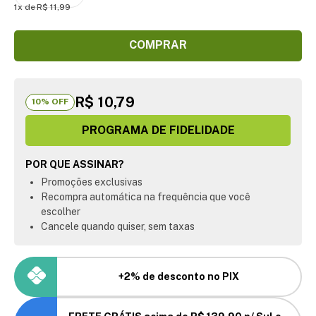
1
R$
11
,
99
COMPRAR
R$ 10,79
10
% OFF
PROGRAMA DE FIDELIDADE
POR QUE ASSINAR?
Promoções exclusivas
Recompra automática na frequência que você
escolher
Cancele quando quiser, sem taxas
+2% de desconto no PIX