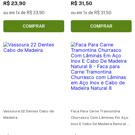
Carbono com Cabo de Madeira 7
R$ 23,90
Cabo Injetado
R$ 31,50
ou em 1x de R$ 23,90
ou em 1x de R$ 31,50
COMPRAR
COMPRAR
Vassoura 22 Dentes Cabo de
Faca Para Carne Tramontina
Madeira
Churrasco Com Lâminas Em Aço
Inox E Cabo De Madeira Natural 8
- Faca para Carne Tramontina