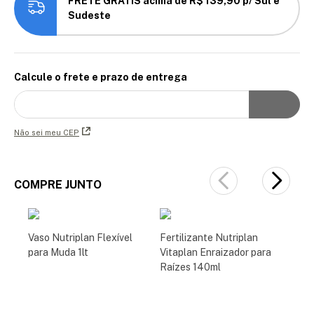
FRETE GRÁTIS acima de R$ 139,90 p/ Sul e
Sudeste
Calcule o frete e prazo de entrega
Não sei meu CEP
COMPRE JUNTO
Vaso Nutriplan Flexível
Fertilizante Nutriplan
para Muda 1lt
Vitaplan Enraizador para
Raízes 140ml