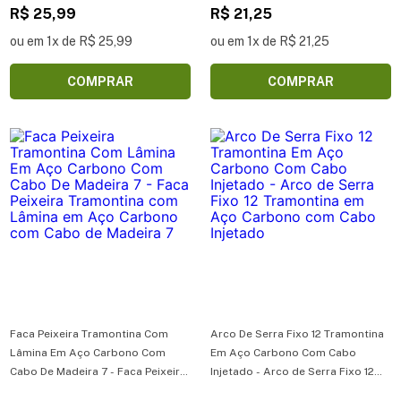
R$ 25,99
Carbono com Cabo de Madeira 6
R$ 21,25
ou em 1x de R$ 25,99
ou em 1x de R$ 21,25
COMPRAR
COMPRAR
Faca Peixeira Tramontina Com
Arco De Serra Fixo 12 Tramontina
Lâmina Em Aço Carbono Com
Em Aço Carbono Com Cabo
Cabo De Madeira 7 - Faca Peixeira
Injetado - Arco de Serra Fixo 12
Tramontina com Lâmina em Aço
Tramontina em Aço Carbono com