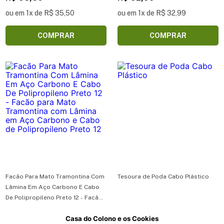
de Polipropileno Preto 16
de Polipropileno Preto 14
ou em 1x de R$ 35,50
ou em 1x de R$ 32,99
COMPRAR
COMPRAR
Facão Para Mato Tramontina Com
Tesoura de Poda Cabo Plástico
Lâmina Em Aço Carbono E Cabo
De Polipropileno Preto 12 - Facão
para Mato Tramontina com
Casa do Colono e os Cookies
Lâmina em Aço Carbono e Cabo
R$ 27,99
R$ 26,90