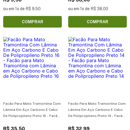
Cabo de Polipropileno Preto 5
ou em 1x de R$ 9,50
ou em 1x de R$ 38,00
COMPRAR
COMPRAR
Facão Para Mato Tramontina Com
Facão Para Mato Tramontina Com
Lâmina Em Aço Carbono E Cabo
Lâmina Em Aço Carbono E Cabo
De Polipropileno Preto 16 - Facão
De Polipropileno Preto 14 - Facão
para Mato Tramontina com
para Mato Tramontina com
Lâmina em Aço Carbono e Cabo
R$ 35,50
Lâmina em Aço Carbono e Cabo
R$ 32,99