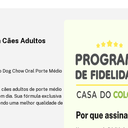
 Cães Adultos
co Dog Chow Oral Porte Médio
a cães adultos de porte médio
em dia. Sua fórmula exclusiva
vendo uma melhor qualidade de