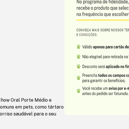
 Chow Oral Porte Médio e
comuns em pets, como tártaro
orriso saudável para o seu