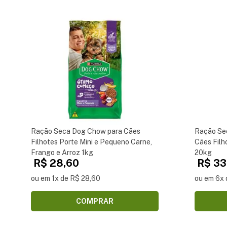
Ração Seca Dog Chow para Cães
Ração Se
Filhotes Porte Mini e Pequeno Carne,
Cães Filh
Frango e Arroz 1kg
20kg
R$ 28,60
R$ 33
ou em 1x de R$ 28,60
ou em 6x 
COMPRAR