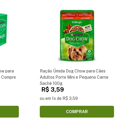
ow para
Ração Úmida Dog Chow para Cães
- Compre
Adultos Porte Mini e Pequeno Carne
Sachê 100g
R$ 3,59
ou em 1x de R$ 3,59
COMPRAR