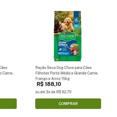
Cães
Ração Seca Dog Chow para Cães
o Carne,
Filhotes Porte Médio e Grande Carne,
Frango e Arroz 15kg
R$ 188,10
ou em 3x de R$ 62,70
COMPRAR