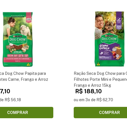
ca Dog Chow Papita para
Ração Seca Dog Chow para 
otes Carne, Frango e Arroz
Filhotes Porte Mini e Pequen
Frango e Arroz 15kg
7,10
R$ 188,10
de R$ 56,18
ou em 3x de R$ 62,70
COMPRAR
COMPRAR