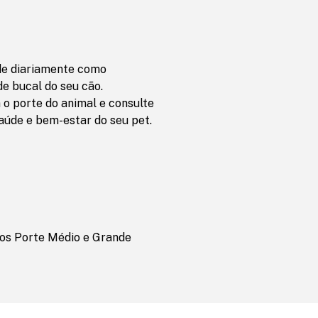
de diariamente como
e bucal do seu cão.
 porte do animal e consulte
aúde e bem-estar do seu pet.
os Porte Médio e Grande