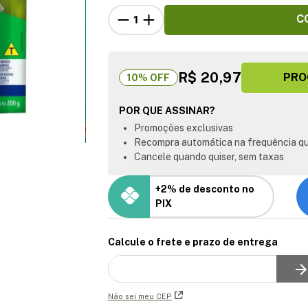
C
R$ 20,97
PRO
10
% OFF
POR QUE ASSINAR?
Promoções exclusivas
Recompra automática na frequência qu
Cancele quando quiser, sem taxas
+2% de desconto no
PIX
Calcule o frete e prazo de entrega
Não sei meu CEP