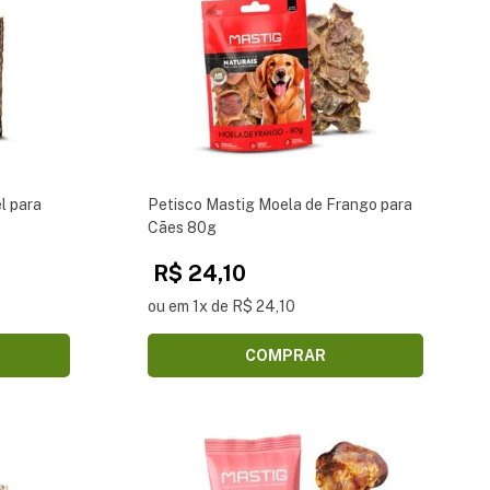
l para
Petisco Mastig Moela de Frango para
Cães 80g
R$ 24,10
ou em 1x de R$ 24,10
COMPRAR