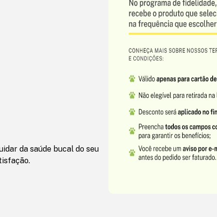
uidar da saúde bucal do seu
isfação.