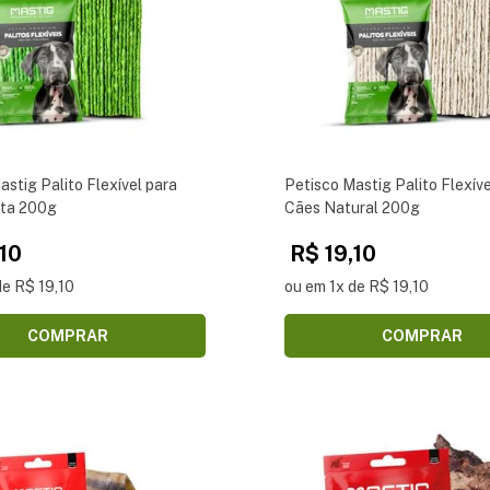
astig Palito Flexível para
Petisco Mastig Palito Flexíve
ta 200g
Cães Natural 200g
,10
R$ 19,10
de R$ 19,10
ou em 1x de R$ 19,10
COMPRAR
COMPRAR