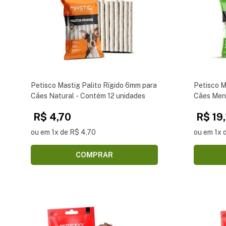
Petisco Mastig Palito Rígido 6mm para
Petisco M
Cães Natural - Contém 12 unidades
Cães Men
R$ 4,70
R$ 19
ou em 1x de R$ 4,70
ou em 1x 
COMPRAR