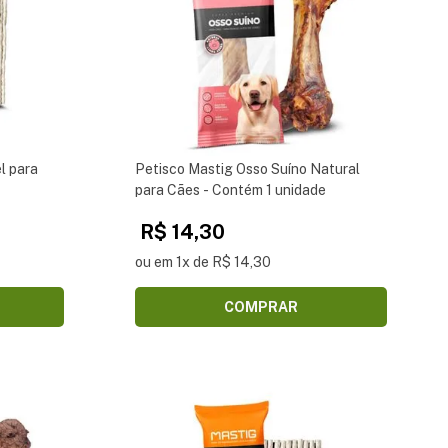
l para
Petisco Mastig Osso Suíno Natural
para Cães - Contém 1 unidade
R$ 14,30
ou em 1x de R$ 14,30
COMPRAR