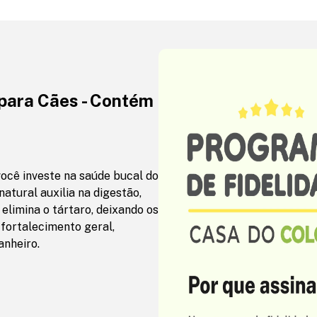
para Cães - Contém
cê investe na saúde bucal do
atural auxilia na digestão,
elimina o tártaro, deixando os
 fortalecimento geral,
anheiro.