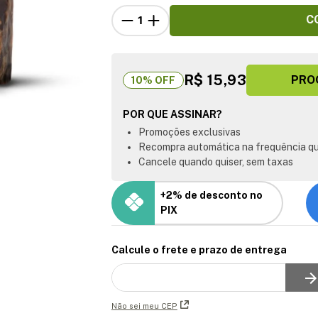
C
R$ 15,93
PRO
10
% OFF
POR QUE ASSINAR?
Promoções exclusivas
Recompra automática na frequência qu
Cancele quando quiser, sem taxas
+2% de desconto no
PIX
Calcule o frete e prazo de entrega
Não sei meu CEP