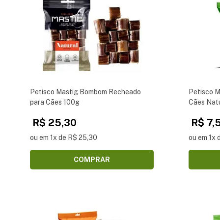
Petisco Mastig Bombom Recheado
Petisco M
para Cães 100g
Cães Nat
R$ 25,30
R$ 7,
ou em 1x de R$ 25,30
ou em 1x 
COMPRAR