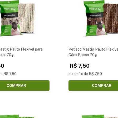
astig Palito Flexível para
Petisco Mastig Palito Flexíve
ural 70g
Cães Bacon 70g
50
R$ 7,50
de R$ 7,50
ou em 1x de R$ 7,50
COMPRAR
COMPRAR