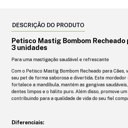
DESCRIÇÃO DO PRODUTO
Petisco Mastig Bombom Recheado 
3 unidades
Para uma mastigação saudável e refrescante
Com o Petisco Mastig Bombom Recheado para Cães, vo
seu pet de forma saborosa e divertida. Este mordedor n
fortalece a mandíbula, mantém as gengivas saudáveis, 
dentes limpos e o hálito puro. Além disso, promove um
contribuindo para a qualidade de vida do seu fiel comp
Diferenciais: