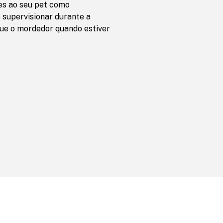
s ao seu pet como
 supervisionar durante a
que o mordedor quando estiver