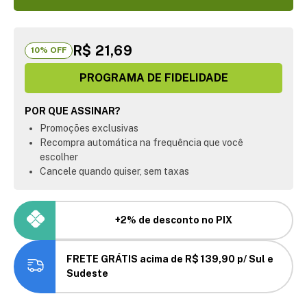
R$ 21,69
10
% OFF
PROGRAMA DE FIDELIDADE
POR QUE ASSINAR?
Promoções exclusivas
Recompra automática na frequência que você
escolher
Cancele quando quiser, sem taxas
+2% de desconto no PIX
FRETE GRÁTIS acima de R$ 139,90 p/ Sul e
Sudeste