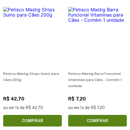
Petisco Mastig Strips Suíno para
Petisco Mastig Barra Funcional
Cães 200g
Vitaminas para Cães - Contém 1
unidade
R$ 42,70
R$ 7,20
ou em 1x de R$ 42,70
ou em 1x de R$ 7,20
COMPRAR
COMPRAR