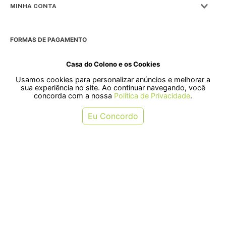
MINHA CONTA
FORMAS DE PAGAMENTO
Casa do Colono e os Cookies
Usamos cookies para personalizar anúncios e melhorar a
SELOS
sua experiência no site. Ao continuar navegando, você
concorda com a nossa
Política de Privacidade
.
Rua Pre. Frederico Hardt, 119 - Centro, Indaial - SC, 89080-018
Eu Concordo