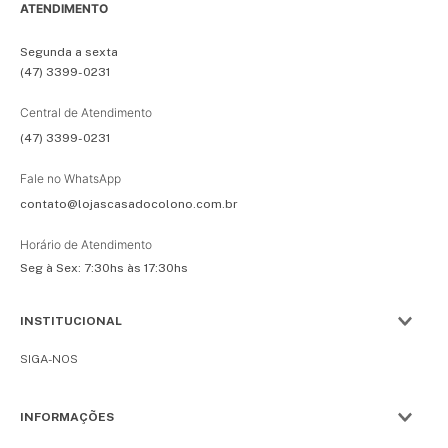
ATENDIMENTO
Segunda a sexta
(47) 3399-0231
Central de Atendimento
(47) 3399-0231
Fale no WhatsApp
contato@lojascasadocolono.com.br
Horário de Atendimento
Seg à Sex: 7:30hs às 17:30hs
INSTITUCIONAL
SIGA-NOS
INFORMAÇÕES