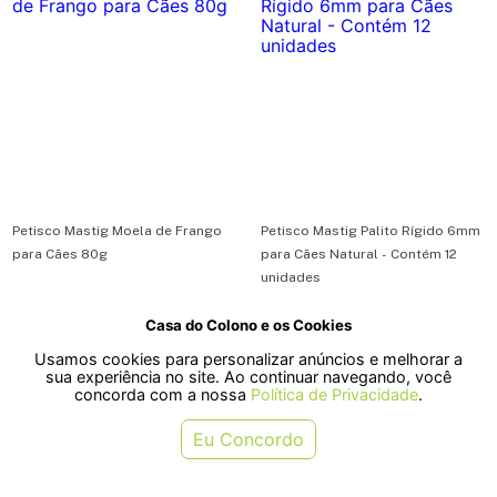
Petisco Mastig Moela de Frango
Petisco Mastig Palito Rígido 6mm
para Cães 80g
para Cães Natural - Contém 12
unidades
Casa do Colono e os Cookies
R$ 24,10
R$ 4,70
Usamos cookies para personalizar anúncios e melhorar a
ou em 1x de R$ 24,10
ou em 1x de R$ 4,70
sua experiência no site. Ao continuar navegando, você
concorda com a nossa
Política de Privacidade
.
COMPRAR
COMPRAR
Eu Concordo