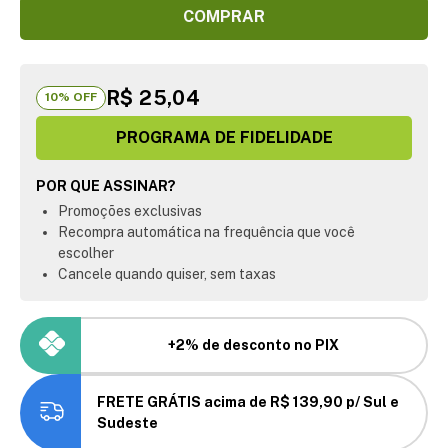
COMPRAR
R$ 25,04
10
% OFF
PROGRAMA DE FIDELIDADE
POR QUE ASSINAR?
Promoções exclusivas
Recompra automática na frequência que você
escolher
Cancele quando quiser, sem taxas
+2% de desconto no PIX
FRETE GRÁTIS acima de R$ 139,90 p/ Sul e
Sudeste