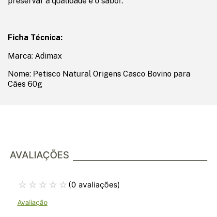
preservar a qualidade e o sabor.
Ficha Técnica:
Marca: Adimax
Nome: Petisco Natural Origens Casco Bovino para
Cães 60g
AVALIAÇÕES
☆
☆
☆
☆
☆
(0 avaliações)