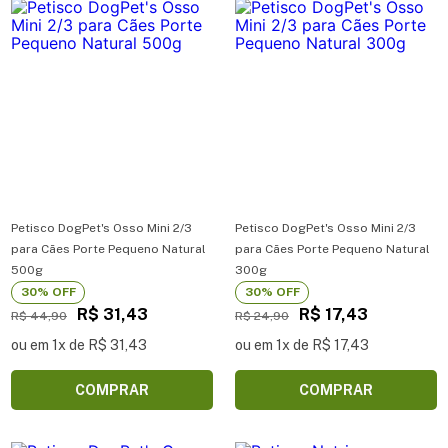
Petisco DogPet's Osso Mini 2/3
Petisco DogPet's Osso Mini 2/3
para Cães Porte Pequeno Natural
para Cães Porte Pequeno Natural
500g
300g
30% OFF
30% OFF
R$ 31,43
R$ 17,43
R$ 44,90
R$ 24,90
ou em 1x de R$ 31,43
ou em 1x de R$ 17,43
COMPRAR
COMPRAR