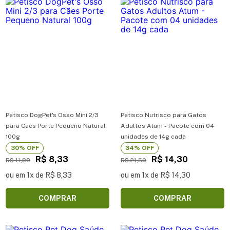
Petisco DogPet's Osso Mini 2/3
Petisco Nutrisco para Gatos
para Cães Porte Pequeno Natural
Adultos Atum - Pacote com 04
100g
unidades de 14g cada
30% OFF
34% OFF
R$ 8,33
R$ 14,30
R$ 11,90
R$ 21,59
ou em 1x de R$ 8,33
ou em 1x de R$ 14,30
COMPRAR
COMPRAR