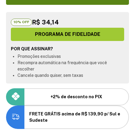
R$ 34,14
10
% OFF
PROGRAMA DE FIDELIDADE
POR QUE ASSINAR?
Promoções exclusivas
Recompra automática na frequência que você
escolher
Cancele quando quiser, sem taxas
+2% de desconto no PIX
FRETE GRÁTIS acima de R$ 139,90 p/ Sul e
Sudeste