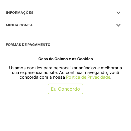
INFORMAÇÕES
MINHA CONTA
FORMAS DE PAGAMENTO
Casa do Colono e os Cookies
Usamos cookies para personalizar anúncios e melhorar a
SELOS
sua experiência no site. Ao continuar navegando, você
concorda com a nossa
Política de Privacidade
.
Rua Pre. Frederico Hardt, 119 - Centro, Indaial - SC, 89080-018
Eu Concordo