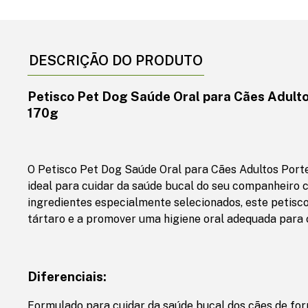
DESCRIÇÃO DO PRODUTO
Petisco Pet Dog Saúde Oral para Cães Adult
170g
O Petisco Pet Dog Saúde Oral para Cães Adultos Port
ideal para cuidar da saúde bucal do seu companheiro 
ingredientes especialmente selecionados, este petisco
tártaro e a promover uma higiene oral adequada para 
Diferenciais:
Formulado para cuidar da saúde bucal dos cães de for