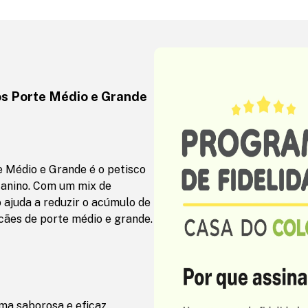
os Porte Médio e Grande
e Médio e Grande é o petisco
canino. Com um mix de
 ajuda a reduzir o acúmulo de
cães de porte médio e grande.
ma saborosa e eficaz.