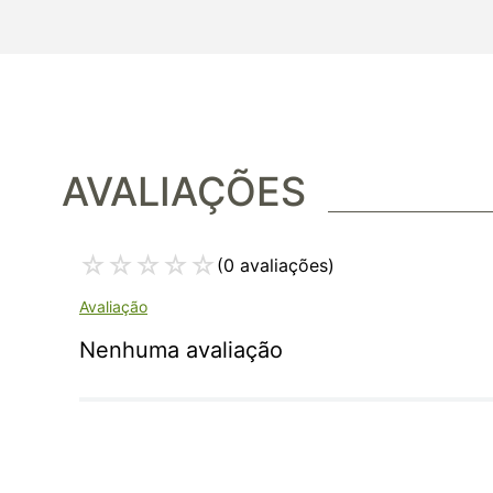
AVALIAÇÕES
☆
☆
☆
☆
☆
(0 avaliações)
Nenhuma avaliação