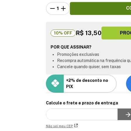
C
R$ 13,50
PRO
10
% OFF
POR QUE ASSINAR?
Promoções exclusivas
Recompra automática na frequência qu
Cancele quando quiser, sem taxas
+2% de desconto no
PIX
Calcule o frete e prazo de entrega
Não sei meu CEP