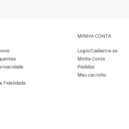
MINHA CONTA
envio
Login/Cadastre-se
quentes
Minha Conta
privacidade
Pedidos
Meu carrinho
 Fidelidade