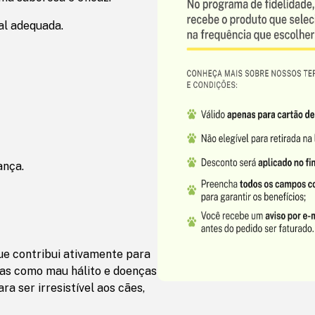
al adequada.
ança.
ue contribui ativamente para
mas como mau hálito e doenças
ra ser irresistível aos cães,