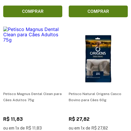
COMPRAR
COMPRAR
Petisco Magnus Dental Clean para
Petisco Natural Origens Casco
Cães Adultos 75g
Bovino para Cães 60g
R$ 11,83
R$ 27,82
ou em 1x de R$ 11,83
ou em 1x de R$ 27,82