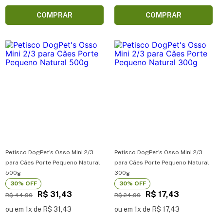
COMPRAR
COMPRAR
Petisco DogPet's Osso Mini 2/3
Petisco DogPet's Osso Mini 2/3
para Cães Porte Pequeno Natural
para Cães Porte Pequeno Natural
500g
300g
30% OFF
30% OFF
R$ 31,43
R$ 17,43
R$ 44,90
R$ 24,90
ou em 1x de R$ 31,43
ou em 1x de R$ 17,43