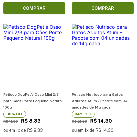
COMPRAR
COMPRAR
Petisco DogPet's Osso Mini 2/3
Petisco Nutrisco para Gatos
para Cães Porte Pequeno Natural
Adultos Atum - Pacote com 04
100g
unidades de 14g cada
30% OFF
34% OFF
R$ 8,33
R$ 14,30
R$ 11,90
R$ 21,59
ou em 1x de R$ 8,33
ou em 1x de R$ 14,30