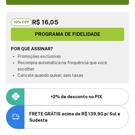
R$ 16,05
10
% OFF
PROGRAMA DE FIDELIDADE
POR QUE ASSINAR?
Promoções exclusivas
Recompra automática na frequência que você
escolher
Cancele quando quiser, sem taxas
+2% de desconto no PIX
FRETE GRÁTIS acima de R$ 139,90 p/ Sul e
Sudeste