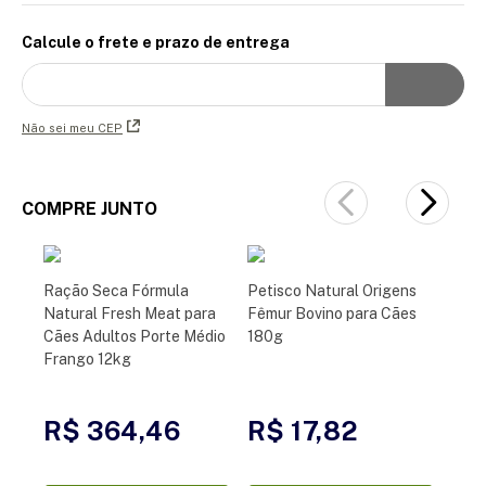
Calcule o frete e prazo de entrega
Não sei meu CEP
COMPRE JUNTO
Ração Seca Fórmula
Petisco Natural Origens
Natural Fresh Meat para
Fêmur Bovino para Cães
Cães Adultos Porte Médio
180g
Frango 12kg
R$ 364,46
R$ 17,82