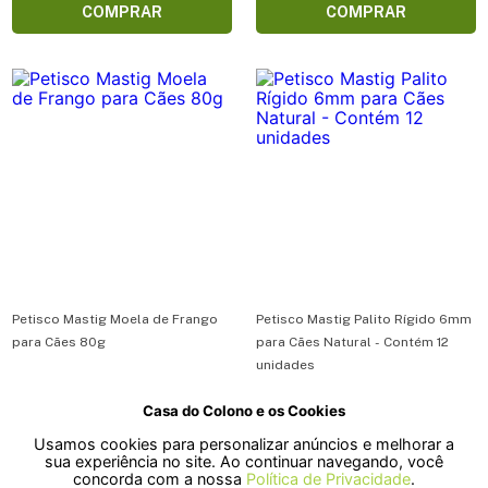
COMPRAR
COMPRAR
Petisco Mastig Moela de Frango
Petisco Mastig Palito Rígido 6mm
para Cães 80g
para Cães Natural - Contém 12
unidades
Casa do Colono e os Cookies
R$ 24,10
R$ 4,70
Usamos cookies para personalizar anúncios e melhorar a
ou em 1x de R$ 24,10
ou em 1x de R$ 4,70
sua experiência no site. Ao continuar navegando, você
concorda com a nossa
Política de Privacidade
.