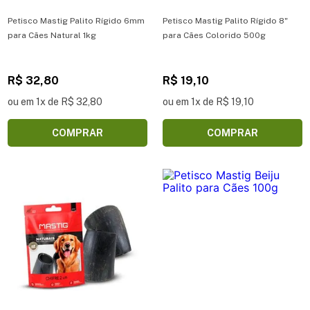
Petisco Mastig Palito Rígido 6mm
Petisco Mastig Palito Rígido 8"
para Cães Natural 1kg
para Cães Colorido 500g
R$ 32,80
R$ 19,10
ou em 1x de R$ 32,80
ou em 1x de R$ 19,10
COMPRAR
COMPRAR