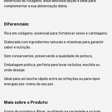
benefícios do colágeno, essa deliciosa opção é ideal para
complementar a sua alimentação diária.
Diferenciais:
Rica em colágeno, essencial para fortalecer ossos e cartilagens.
Elaborada com ingredientes naturais e vitaminas para garantir
sabor e nutrição.
Sem conservantes, preservando a qualidade do petisco.
Embalagem prática, perfeita para levar na bolsa, mochila ou
onde desejar.
Ideal para um lanche rápido entre as refeições ou para repor
energias pós-treino do seu pet.
Mais sobre o Produto:
Fonte de proteína e fibras, auxiliando na saciedade e no bom