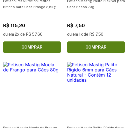
Petisco Pet Nutrition Petitos
Petisco Mastig Palito Flexível para
Bifinho para Cães Frango 2,5kg
Cães Bacon 70g
R$ 115,20
R$ 7,50
ou em 2x de R$ 57,60
ou em 1x de R$ 7,50
COMPRAR
COMPRAR
Petisco Mastig Moela de Frango
Petisco Mastig Palito Rígido 6mm