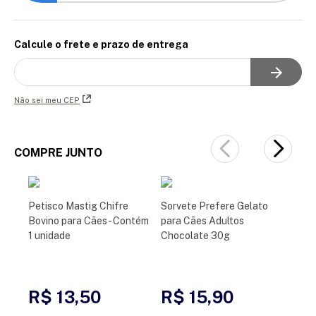
Calcule o frete e prazo de entrega
Não sei meu CEP
COMPRE JUNTO
Petisco Mastig Chifre
Sorvete Prefere Gelato
Bovino para Cães - Contém
para Cães Adultos
1 unidade
Chocolate 30g
R$ 13,50
R$ 15,90