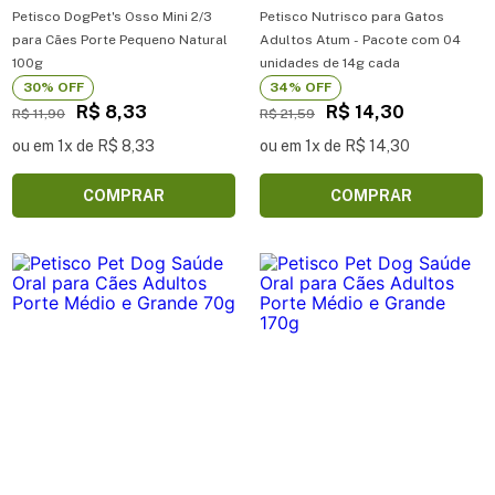
Petisco DogPet's Osso Mini 2/3
Petisco Nutrisco para Gatos
para Cães Porte Pequeno Natural
Adultos Atum - Pacote com 04
100g
unidades de 14g cada
30% OFF
34% OFF
R$ 8,33
R$ 14,30
R$ 11,90
R$ 21,59
ou em 1x de R$ 8,33
ou em 1x de R$ 14,30
COMPRAR
COMPRAR