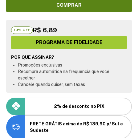
COMPRAR
R$ 6,89
10
% OFF
PROGRAMA DE FIDELIDADE
POR QUE ASSINAR?
Promoções exclusivas
Recompra automática na frequência que você
escolher
Cancele quando quiser, sem taxas
+2% de desconto no PIX
FRETE GRÁTIS acima de R$ 139,90 p/ Sul e
Sudeste