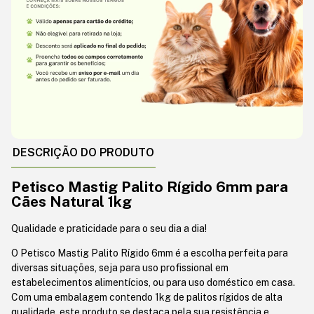
DESCRIÇÃO DO PRODUTO
Petisco Mastig Palito Rígido 6mm para
Cães Natural 1kg
Qualidade e praticidade para o seu dia a dia!
O Petisco Mastig Palito Rígido 6mm é a escolha perfeita para
diversas situações, seja para uso profissional em
estabelecimentos alimentícios, ou para uso doméstico em casa.
Com uma embalagem contendo 1kg de palitos rígidos de alta
qualidade, este produto se destaca pela sua resistência e