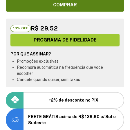
COMPRAR
R$ 29,52
10
% OFF
PROGRAMA DE FIDELIDADE
POR QUE ASSINAR?
Promoções exclusivas
Recompra automática na frequência que você
escolher
Cancele quando quiser, sem taxas
+2% de desconto no PIX
FRETE GRÁTIS acima de R$ 139,90 p/ Sul e
Sudeste