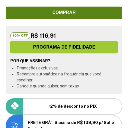
COMPRAR
R$ 116,91
10
% OFF
PROGRAMA DE FIDELIDADE
POR QUE ASSINAR?
Promoções exclusivas
Recompra automática na frequência que você
escolher
Cancele quando quiser, sem taxas
+2% de desconto no PIX
FRETE GRÁTIS acima de R$ 139,90 p/ Sul e