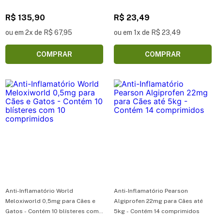
R$ 135,90
R$ 23,49
ou em 2x de R$ 67,95
ou em 1x de R$ 23,49
COMPRAR
COMPRAR
Anti-Inflamatório World
Anti-Inflamatório Pearson
Meloxiworld 0,5mg para Cães e
Algiprofen 22mg para Cães até
Gatos - Contém 10 blísteres com
5kg - Contém 14 comprimidos