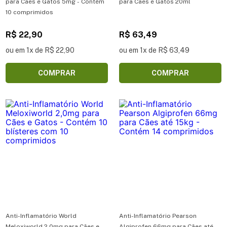
para Cães e Gatos 5mg - Contém
para Cães e Gatos 20ml
10 comprimidos
R$ 22,90
R$ 63,49
ou em 1x de R$ 22,90
ou em 1x de R$ 63,49
COMPRAR
COMPRAR
Anti-Inflamatório World
Anti-Inflamatório Pearson
Meloxiworld 2,0mg para Cães e
Algiprofen 66mg para Cães até